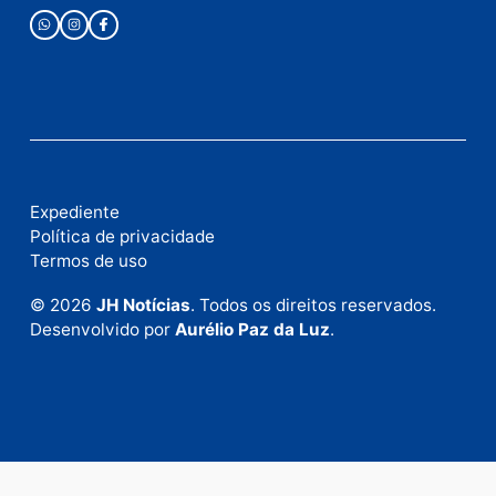
Fale com a nossa redação
Envie suas sugestões de pautas e denúncias, ou en
em contato com nosso departamento comercial pa
anunciar.
Fale Conosco