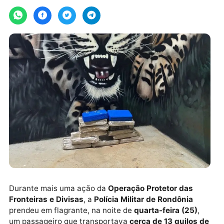
Por
JH Notícias
quinta-feira, 26/06/2025 às 15:54