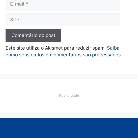
Política
Flávio Bolsonaro escolhe
Alfredo Gaspar para vice
em chapa pura do PL
quarta-feira, 05/08/2026 às 12:33
Deixe um comentário
Comentário