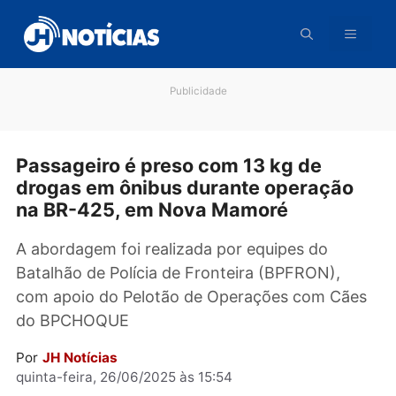
Pular
para
o
conteúdo
Publicidade
Passageiro é preso com 13 kg de
drogas em ônibus durante operação
na BR-425, em Nova Mamoré
A abordagem foi realizada por equipes do
Batalhão de Polícia de Fronteira (BPFRON),
com apoio do Pelotão de Operações com Cã
do BPCHOQUE