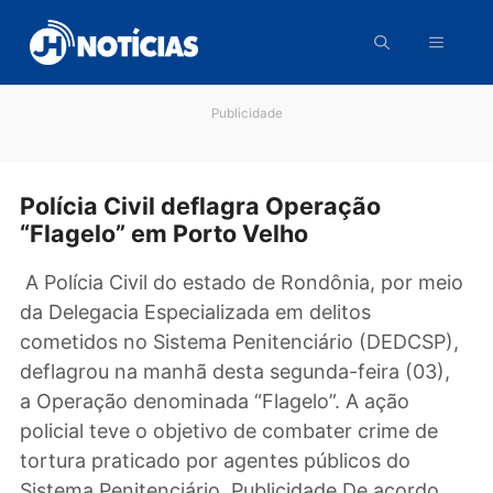
Pular
para
o
conteúdo
Publicidade
Polícia Civil deflagra Operação
“Flagelo” em Porto Velho
A Polícia Civil do estado de Rondônia, por m
da Delegacia Especializada em delitos
cometidos no Sistema Penitenciário (DEDCSP
deflagrou na manhã desta segunda-feira (03)
a Operação denominada “Flagelo”. A ação
policial teve o objetivo de combater crime de