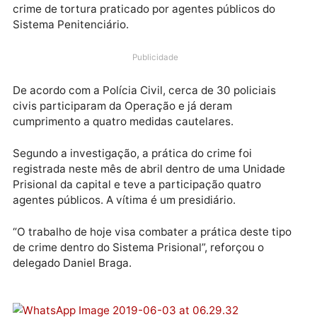
A Polícia Civil do estado de Rondônia, por meio da
Delegacia Especializada em delitos cometidos no
Sistema Penitenciário (DEDCSP), deflagrou na manh
desta segunda-feira (03), a Operação denominada
“Flagelo”. A ação policial teve o objetivo de combate
crime de tortura praticado por agentes públicos do
Sistema Penitenciário.
Publicidade
De acordo com a Polícia Civil, cerca de 30 policiais
civis participaram da Operação e já deram
cumprimento a quatro medidas cautelares.
Segundo a investigação, a prática do crime foi
registrada neste mês de abril dentro de uma Unidade
Prisional da capital e teve a participação quatro