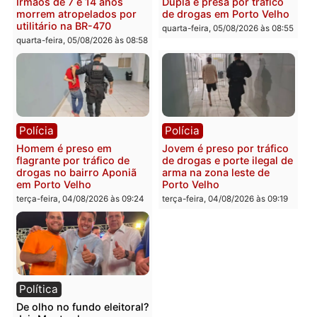
quarta-feira, 05/08/2026 às 09:15
quarta-feira, 05/08/2026 às 09
Polícia
Polícia
Foragido é baleado após
Professor morre em
atirar em policial e vários
colisão frontal entre
suspeitos de tráfico são
motocicletas no interior
presos durante Operação
quarta-feira, 05/08/2026 às 09
Maximus em Porto Velho
quarta-feira, 05/08/2026 às 09:05
Polícia
Polícia