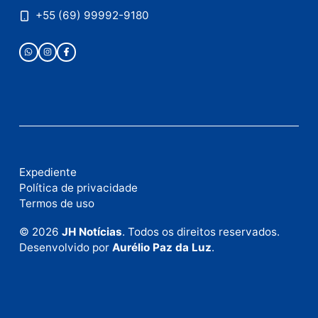
Publicidade
Fale com a nossa redação
Envie suas sugestões de pautas e denúncias, ou en
em contato com nosso departamento comercial pa
anunciar.