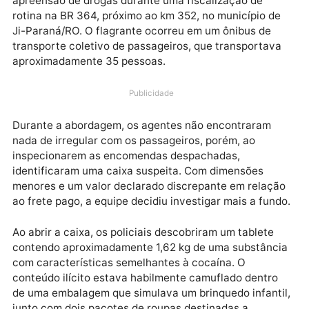
Na tarde de terça-feira (25), a Polícia Rodoviária
Federal (PRF) em Rondônia realizou uma importante
apreensão de drogas durante uma fiscalização de
rotina na BR 364, próximo ao km 352, no município d
Ji-Paraná/RO. O flagrante ocorreu em um ônibus de
transporte coletivo de passageiros, que transportav
aproximadamente 35 pessoas.
Publicidade
Durante a abordagem, os agentes não encontraram
nada de irregular com os passageiros, porém, ao
inspecionarem as encomendas despachadas,
identificaram uma caixa suspeita. Com dimensões