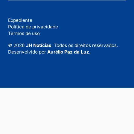
Fale com a nossa redação
Envie suas sugestões de pautas e denúncias, ou en
em contato com nosso departamento comercial pa
anunciar.
Fale Conosco
Rua Elias Gorayeb, 3381
Bairro: Liberdade