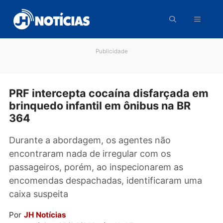
Pular
para
o
conteúdo
Publicidade
PRF intercepta cocaína disfarçada 
brinquedo infantil em ônibus na BR
364
Durante a abordagem, os agentes não
encontraram nada de irregular com os
passageiros, porém, ao inspecionarem as
encomendas despachadas, identificaram um
caixa suspeita