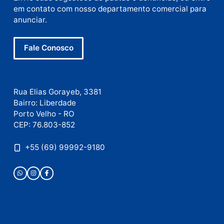
E-
mail
Site
Este site utiliza o Akismet para reduzir spam.
Saiba
como seus dados em comentários são processados
.
Publicidade