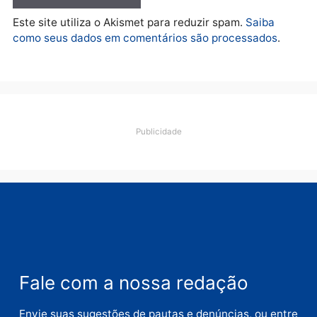
quarta-feira, 05/08/2026 às 09:09
Deixe um comentário
Comentário
Nome