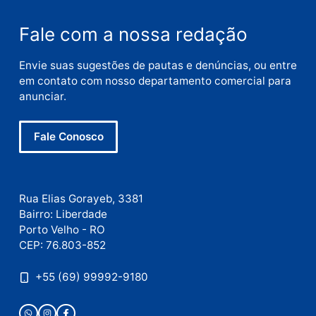
E-
mail
Site
Este site utiliza o Akismet para reduzir spam.
Saiba
como seus dados em comentários são processados
.
Publicidade