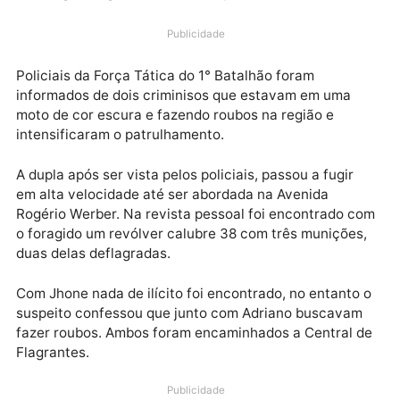
Jhone L. A., 37, foram presos na tarde desta sexta-fe
(24), flagrados com uma moto de placa OBM-4899
roubada e uma arma próximo a feira do produtor, bai
Cai N’água, região central da capital.
Publicidade
Policiais da Força Tática do 1° Batalhão foram
informados de dois criminisos que estavam em uma
moto de cor escura e fazendo roubos na região e
intensificaram o patrulhamento.
A dupla após ser vista pelos policiais, passou a fugir
em alta velocidade até ser abordada na Avenida
Rogério Werber. Na revista pessoal foi encontrado 
o foragido um revólver calubre 38 com três muniçõe
duas delas deflagradas.