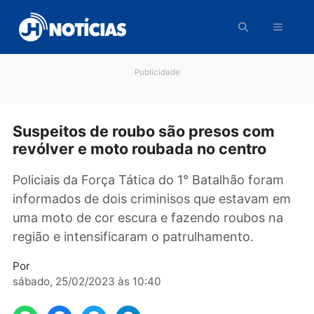
Pular
para
o
conteúdo
Publicidade
Suspeitos de roubo são presos com
revólver e moto roubada no centro
Policiais da Força Tática do 1° Batalhão fora
informados de dois criminisos que estavam 
uma moto de cor escura e fazendo roubos n
região e intensificaram o patrulhamento.
Por
sábado, 25/02/2023 às 10:40