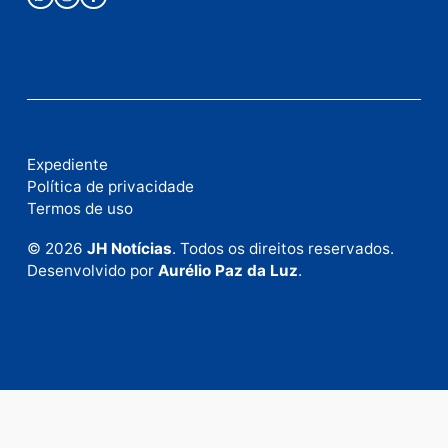
Fale com a nossa redação
Envie suas sugestões de pautas e denúncias, ou en
em contato com nosso departamento comercial pa
anunciar.
Fale Conosco
Rua Elias Gorayeb, 3381
Bairro: Liberdade