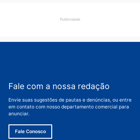
Deixe um comentário
Comentário
Nome
E-
mail
Site