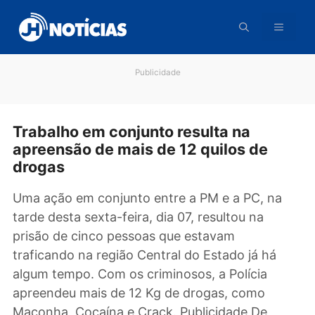
Pular
para
o
conteúdo
Publicidade
Trabalho em conjunto resulta na
apreensão de mais de 12 quilos de
drogas
Uma ação em conjunto entre a PM e a PC, na
tarde desta sexta-feira, dia 07, resultou na
prisão de cinco pessoas que estavam
traficando na região Central do Estado já há
algum tempo. Com os criminosos, a Polícia