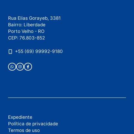
Este site utiliza o Akismet para reduzir spam.
Saiba
como seus dados em comentários são processados
.
Publicidade