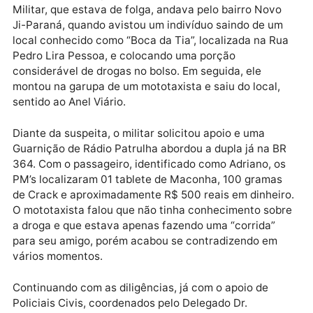
Cocaína e Crack.
Publicidade
De acordo com a PM, a primeira apreensão acontec
na BR 364, saída para Presidente Médici. Um Policial
Militar, que estava de folga, andava pelo bairro Novo
Ji-Paraná, quando avistou um indivíduo saindo de u
local conhecido como “Boca da Tia”, localizada na R
Pedro Lira Pessoa, e colocando uma porção
considerável de drogas no bolso. Em seguida, ele
montou na garupa de um mototaxista e saiu do local,
sentido ao Anel Viário.
Diante da suspeita, o militar solicitou apoio e uma
Guarnição de Rádio Patrulha abordou a dupla já na B
364. Com o passageiro, identificado como Adriano, o
PM’s localizaram 01 tablete de Maconha, 100 grama