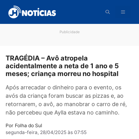
Pular
para
o
conteúdo
Publicidade
TRAGÉDIA – Avô atropela
acidentalmente a neta de 1 ano e 5
meses; criança morreu no hospital
Após arrecadar o dinheiro para o evento, os
avós da criança foram buscar as pizzas e, ao
retornarem, o avô, ao manobrar o carro de ré
não percebeu que Aylla estava no caminho.