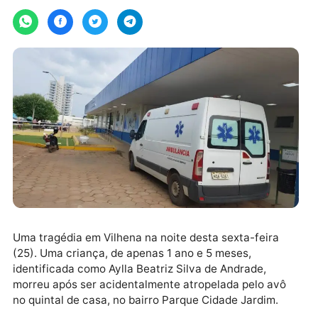
Por
Folha do Sul
segunda-feira, 28/04/2025 às 07:55
Uma tragédia em Vilhena na noite desta sexta-feira
(25). Uma criança, de apenas 1 ano e 5 meses,