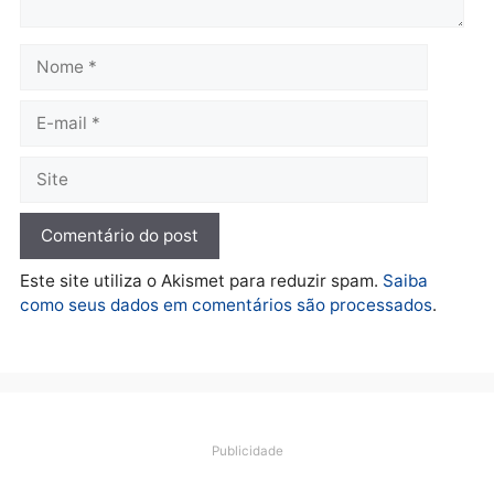
Polícia
Furto de energia já levou
mais de 80 para a prisão
em 2026
quarta-feira, 05/08/2026 às 12:31
Deixe um comentário
Comentário