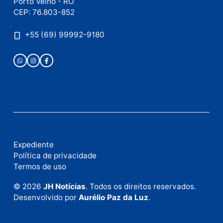
Publicidade
Fale com a nossa redação
Envie suas sugestões de pautas e denúncias, ou en
em contato com nosso departamento comercial pa
anunciar.