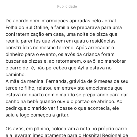
identificada como Aylla Beatriz Silva de Andrade,
morreu após ser acidentalmente atropelada pelo avô
no quintal de casa, no bairro Parque Cidade Jardim.
Publicidade
De acordo com informações apuradas pelo Jornal
Folha do Sul Online, a família se preparava para uma
confraternização em casa, uma noite de pizza que
reuniu parentes que vivem em quatro residências
construídas no mesmo terreno. Após arrecadar o
dinheiro para o evento, os avós da criança foram
buscar as pizzas e, ao retornarem, o avô, ao manobr
o carro de ré, não percebeu que Aylla estava no
caminho.
A mãe da menina, Fernanda, grávida de 9 meses de 
terceiro filho, relatou em entrevista emocionada que
estava no quarto com o marido se preparando para 