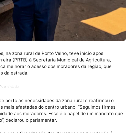
ingos, na zona rural de Porto Velho, teve início após
ldo Ferreira (PRTB) à Secretaria Municipal de Agricultu
ão busca melhorar o acesso dos moradores da região, 
ndições da estrada.
Publicidade