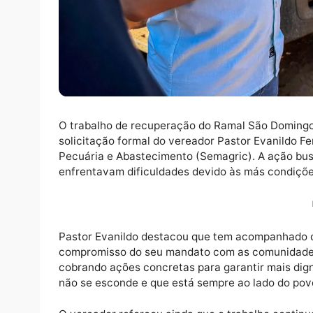
O trabalho de recuperação do Ramal São Dom
solicitação formal do vereador Pastor Evani
Pecuária e Abastecimento (Semagric). A aç
enfrentavam dificuldades devido às más co