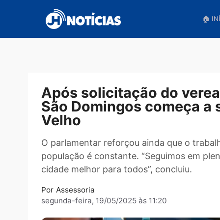
Pular
para
o
conteúdo
Após solicitação do v
São Domingos começa 
Velho
O parlamentar reforçou ainda que o t
população é constante. “Seguimos em
cidade melhor para todos”, concluiu.
Por
Assessoria