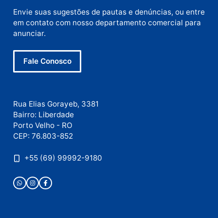
Site
Este site utiliza o Akismet para reduzir spam.
Saiba
como seus dados em comentários são processados
.
Publicidade