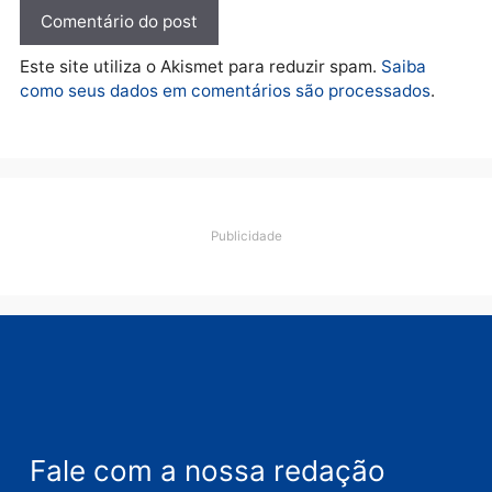
Deixe um comentário
Comentário
Nome
E-
mail