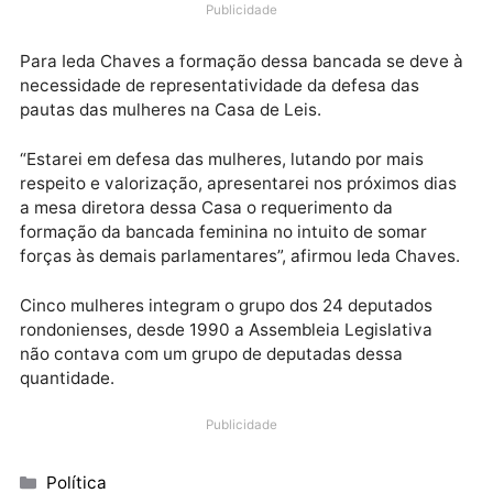
parlamento rondoniense. De acordo com a deputada,
uma solicitação será encaminhada à Mesa Diretora
para que seja instalada a bancada.
Publicidade
Para Ieda Chaves a formação dessa bancada se dev
necessidade de representatividade da defesa das
pautas das mulheres na Casa de Leis.
“Estarei em defesa das mulheres, lutando por mais
respeito e valorização, apresentarei nos próximos di
a mesa diretora dessa Casa o requerimento da
formação da bancada feminina no intuito de somar
forças às demais parlamentares”, afirmou Ieda Chave
Cinco mulheres integram o grupo dos 24 deputados
rondonienses, desde 1990 a Assembleia Legislativa