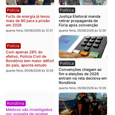
Brasil
Política
Confronto durante
Flávio Bolsonaro escolhe
operação termina com
Alfredo Gaspar para vice
foragido baleado e grande
em chapa pura do PL
apreensão de drogas
quarta-feira, 05/08/2026 às 12:
quarta-feira, 05/08/2026 às 12:42
Polícia
Política
Furto de energia já levou
Justiça Eleitoral manda
mais de 80 para a prisão
retirar propaganda de
em 2026
Fúria após convenção
quarta-feira, 05/08/2026 às 12:31
quarta-feira, 05/08/2026 às 12:
Polícia