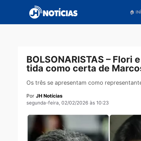
Pular
para
o
conteúdo
BOLSONARISTAS – Flori
tida como certa de Ma
Os três se apresentam como represen
Por
JH Notícias
segunda-feira, 02/02/2026 às 10:23