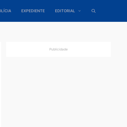
ÍTICA
POLÍCIA
EXPEDIENTE
EDITORIAL
Publicidade
tória