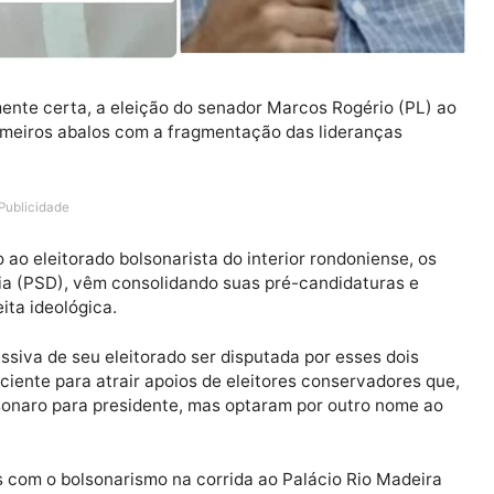
aticamente certa, a eleição do senador Marcos Rogério
 os primeiros abalos com a fragmentação das liderança
Publicidade
junto ao eleitorado bolsonarista do interior rondonien
ton Fúria (PSD), vêm consolidando suas pré-candidatura
a direita ideológica.