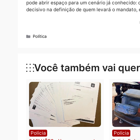
Com isso, Marcos Rogério tende a ver parte
concorrentes, que gozam de prestígio políti
a exemplo do pleito de 2022, votaram em Ja
governo estadual.
O aumento do número de candidatos identif
pode abrir espaço para um cenário já conh
decisivo na definição de quem levará o ma
Categorias
Política
Você também vai que