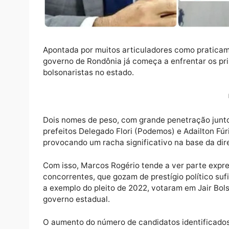
Apontada por muitos articuladores como pr
governo de Rondônia já começa a enfrentar
bolsonaristas no estado.
Dois nomes de peso, com grande penetração 
prefeitos Delegado Flori (Podemos) e Adail
provocando um racha significativo na base d