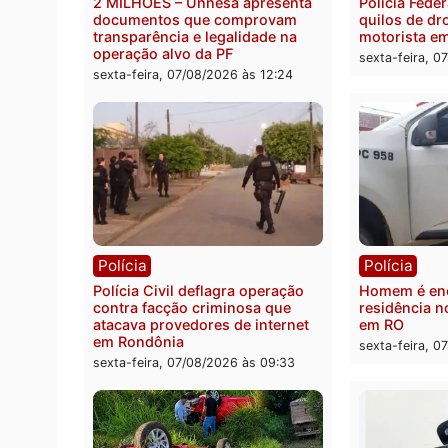
Polícia
Políc
2 MILHÕES – Unnesa apresenta
Políci
documentos que comprovam
quilos
transparência e legalidade na
motor
operação alvo da PF
sexta-
sexta-feira, 07/08/2026 às 12:24