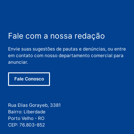
Polícia
O dinheiro do crime: PF
apreende R$ 2 milhões em
Porto Velho e expõe
esquema milionário de
lavagem
quarta-feira, 05/08/2026 às 12:46
Deixe um comentário
Comentário