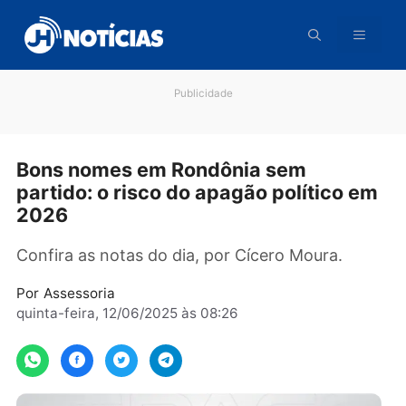
Pular
para
o
conteúdo
Publicidade
Bons nomes em Rondônia sem
partido: o risco do apagão político 
2026
Confira as notas do dia, por Cícero Moura.
Por
Assessoria
quinta-feira, 12/06/2025 às 08:26