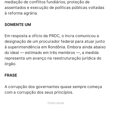
COBRANÇA
A medida ocorre após cobranças reiteradas da
Procuradoria Regional dos Direitos do Cidadão (PRD
diante da urgente necessidade de estrutura adequa
para responder à alta demanda de conflitos agrários
processos de regularização fundiária.
COMPROMETIMENTO
A ausência de procuradores na Superintendência
Regional do Incra comprometia significativamente o
andamento de processos administrativos, a emissão