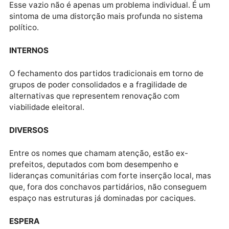
lideranças populares, experientes ou promissoras, q
estão atualmente sem filiação partidária e correm
sério risco de não terem por onde concorrer.
COLETIVO
Esse vazio não é apenas um problema individual. É 
sintoma de uma distorção mais profunda no sistema
político.
INTERNOS
O fechamento dos partidos tradicionais em torno de
grupos de poder consolidados e a fragilidade de
alternativas que representem renovação com
viabilidade eleitoral.
DIVERSOS