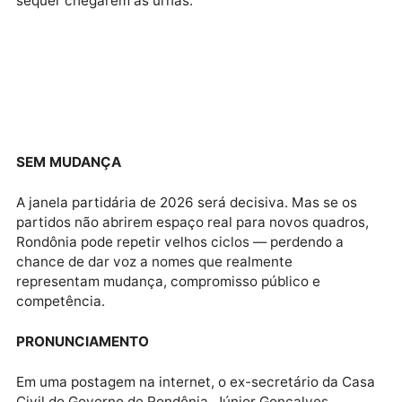
LEI DE GERSON
Em Rondônia, onde a política local ainda é marcada 
personalismos e alianças de ocasião, essa lógica
compromete a oxigenação democrática.
SEMPRE OS MESMOS
Eleitores acabam restritos a opções pouco
representativas ou atreladas a velhos grupos de pod
O risco não é apenas de candidaturas ficarem
inviabilizadas, mas de bons projetos para o estado
sequer chegarem às urnas.