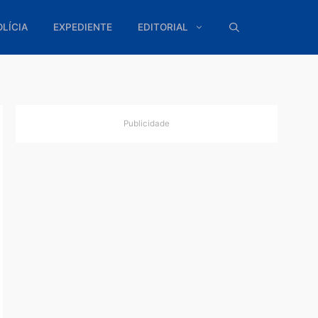
ÍTICA
POLÍCIA
EXPEDIENTE
EDITORIAL
Publicidade
gação
ante