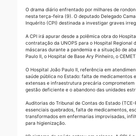
O drama diário enfrentado por milhares de 
nesta terça-feira (9). O deputado Delegad
Inquérito (CPI) destinada a investigar grav
A CPI irá apurar desde a polêmica obra do 
contratação da UNOPS para o Hospital Regi
máscaras durante a pandemia e a situação 
Paulo II, o Hospital de Base Ary Pinheiro,
O Hospital João Paulo II, referência em at
saúde pública no Estado: falta de medicame
extensas e infraestrutura precária compro
gestão deficiente e o abandono das unidade