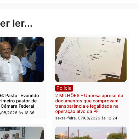
Publicidade
Publicidade
rer ler...