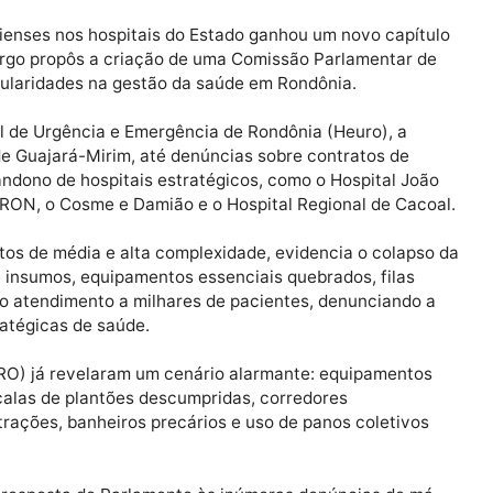
rondonienses nos hospitais do Estado ganhou um novo c
o Camargo propôs a criação de uma Comissão Parlamen
es irregularidades na gestão da saúde em Rondônia.
Hospital de Urgência e Emergência de Rondônia (Heuro),
onal de Guajará-Mirim, até denúncias sobre contratos 
de abandono de hospitais estratégicos, como o Hospita
 o CEMETRON, o Cosme e Damião e o Hospital Regional de
endimentos de média e alta complexidade, evidencia o co
ntos e insumos, equipamentos essenciais quebrados, fi
metem o atendimento a milhares de pacientes, denuncia
s estratégicas de saúde.