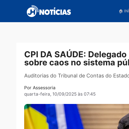
Pular
para
o
conteúdo
CPI DA SAÚDE: Delega
sobre caos no sistema
Auditorias do Tribunal de Contas do
Por
Assessoria
quarta-feira, 10/09/2025 às 07:45