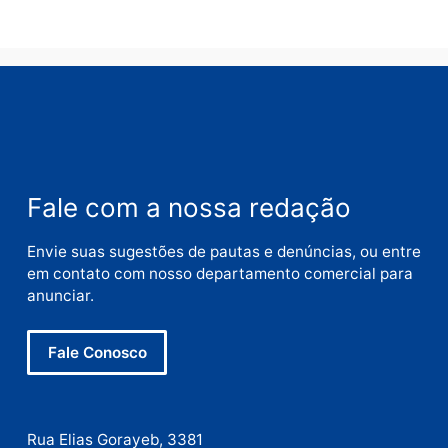
Comentário
Nome
E-
mail
Site