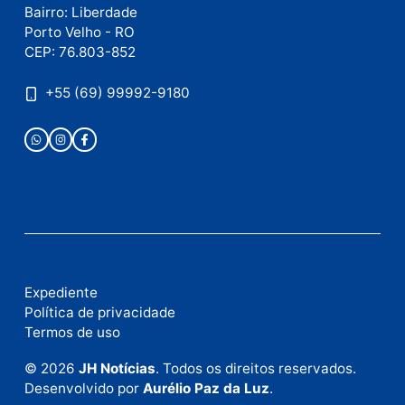
Este site utiliza o Akismet para reduzir spam.
Saiba
como seus dados em comentários são processados
.
Publicidade
Fale com a nossa redação