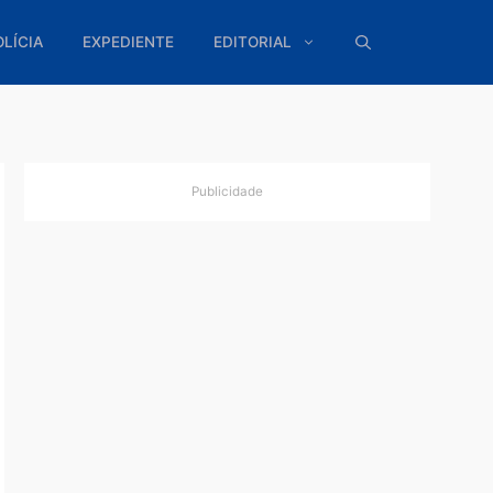
ÍTICA
POLÍCIA
EXPEDIENTE
EDITORIAL
Publicidade
la”