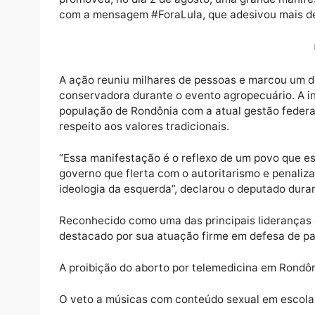
Durante a 40ª edição da Expoari, realizad
promoveu, no dia 2 de agosto, uma grande 
com a mensagem #ForaLula, que adesivou ma
A ação reuniu milhares de pessoas e marco
conservadora durante o evento agropecuário
população de Rondônia com a atual gestão
respeito aos valores tradicionais.
“Essa manifestação é o reflexo de um povo 
governo que flerta com o autoritarismo e p
ideologia da esquerda”, declarou o deputado