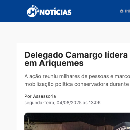
Pular
para
o
conteúdo
Delegado Camargo lide
em Ariquemes
A ação reuniu milhares de pessoas 
mobilização política conservadora du
Por
Assessoria
segunda-feira, 04/08/2025 às 13:06