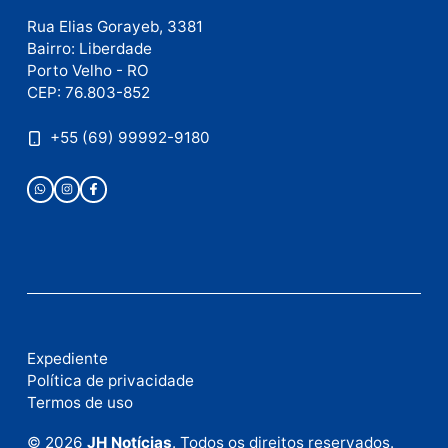
Este site utiliza o Akismet para reduzir spam.
Saiba
como seus dados em comentários são processados
.
Publicidade