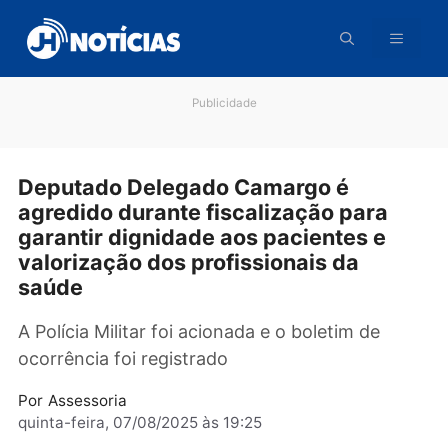
Pular
para
o
conteúdo
Publicidade
Deputado Delegado Camargo é
agredido durante fiscalização para
garantir dignidade aos pacientes e
valorização dos profissionais da
saúde
A Polícia Militar foi acionada e o boletim de
ocorrência foi registrado
Por
Assessoria