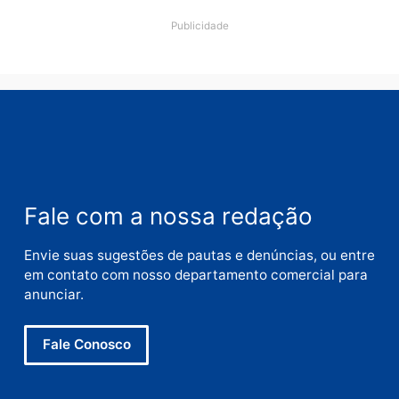
Comentário
Nome
E-
mail
Site