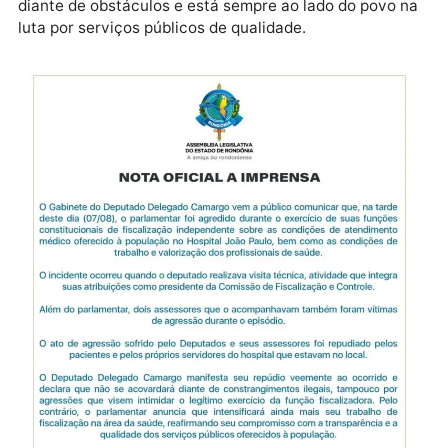
direito essencial como a saúde. A atuação firme do
deputado é parte do compromisso de garantir não
apenas atendimento digno aos pacientes, mas tamb
melhores condições de trabalho aos profissionais da
saúde.
O caso repercutiu fortemente e reforça a importânc
de um Poder Legislativo atuante, que não se intimida
diante de obstáculos e está sempre ao lado do povo 
luta por serviços públicos de qualidade.