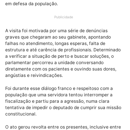
Na tarde de 7 de agosto, o deputado estadual
Delegado Camargo foi vítima de agressão enquanto
exercia uma de suas principais funções: fiscalizar o
atendimento no Hospital João Paulo II, em Porto Velh
em defesa da população.
Publicidade
A visita foi motivada por uma série de denúncias
graves que chegaram ao seu gabinete, apontando
falhas no atendimento, longas esperas, falta de
estrutura e até carência de profissionais. Determina
a verificar a situação de perto e buscar soluções, o
parlamentar percorreu a unidade conversando
diretamente com os pacientes e ouvindo suas dores,
angústias e reivindicações.
Foi durante esse diálogo franco e respeitoso com a