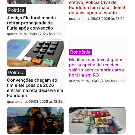
Porto Velho e expõe
foragido baleado e gran
esquema milionário de
apreensão de drogas
lavagem
quarta-feira, 05/08/2026 às 12:
quarta-feira, 05/08/2026 às 12:46
Política
Polícia
Flávio Bolsonaro escolhe
Furto de energia já levou
Alfredo Gaspar para vice
mais de 80 para a prisão
em chapa pura do PL
em 2026
quarta-feira, 05/08/2026 às 12:33
quarta-feira, 05/08/2026 às 12:
Polícia
Com apenas 28% do
efetivo, Polícia Civil de
Rondônia tem maior défic
Política
do país, aponta estudo