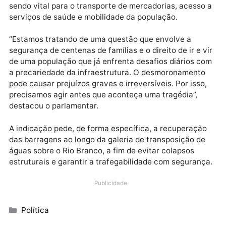
a via diariamente, especialmente em um ponto com
grande fluxo de veículos, incluindo ônibus escolares,
caminhões e ambulâncias”, alerta Delegado Lucas.
O trecho da rodovia é estratégico para a região, por
conectar os municípios de Nova Mamoré e Buritis,
sendo vital para o transporte de mercadorias, acess
serviços de saúde e mobilidade da população.
“Estamos tratando de uma questão que envolve a
segurança de centenas de famílias e o direito de ir e 
de uma população que já enfrenta desafios diários 
a precariedade da infraestrutura. O desmoronament
pode causar prejuízos graves e irreversíveis. Por isso
precisamos agir antes que aconteça uma tragédia”,
destacou o parlamentar.
A indicação pede, de forma específica, a recuperaçã