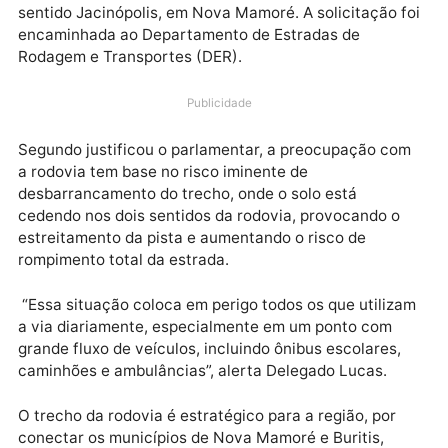
maio, solicitando com urgência a realização de
serviços de manutenção na RO-420, especialmente 
entorno da galeria de transposição de águas sobre o
Rio Branco, na saída da Vila do Distrito de Rio Branco
sentido Jacinópolis, em Nova Mamoré. A solicitação 
encaminhada ao Departamento de Estradas de
Rodagem e Transportes (DER).
Publicidade
Segundo justificou o parlamentar, a preocupação c
a rodovia tem base no risco iminente de
desbarrancamento do trecho, onde o solo está
cedendo nos dois sentidos da rodovia, provocando o
estreitamento da pista e aumentando o risco de
rompimento total da estrada.
“Essa situação coloca em perigo todos os que utiliz