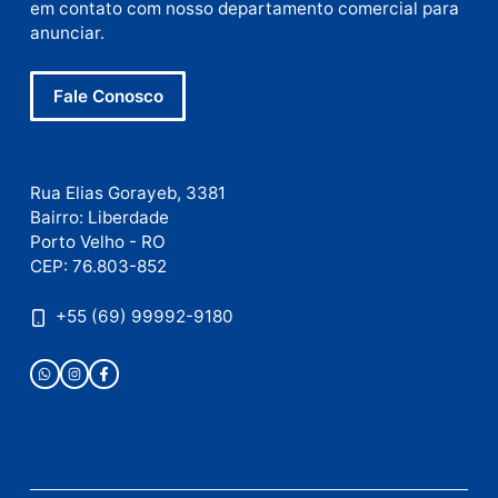
Site
Este site utiliza o Akismet para reduzir spam.
Saiba
como seus dados em comentários são processados
.
Publicidade