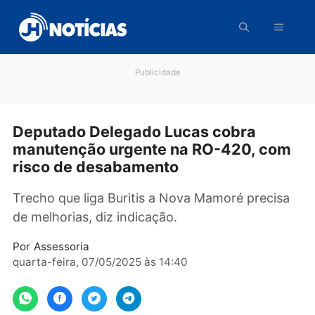
Pular
para
o
conteúdo
Publicidade
Deputado Delegado Lucas cobra
manutenção urgente na RO-420, co
risco de desabamento
Trecho que liga Buritis a Nova Mamoré preci
de melhorias, diz indicação.
Por
Assessoria
quarta-feira, 07/05/2025 às 14:40