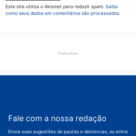
Deixe um comentário
Comentário
Nome
E-
mail