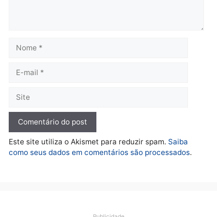
quarta-feira, 05/08/2026 às 12:46
Política
Flávio Bolsonaro escolhe
Alfredo Gaspar para vice
em chapa pura do PL
quarta-feira, 05/08/2026 às 12:33
Deixe um comentário
Comentário