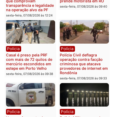
Você também vai querer ler...
Polícia
Polícia
2 MILHÕES – Unnesa
Polícia Federal apreende
apresenta documentos
400 quilos de drogas e
que comprovam
prende motorista em RO
transparência e legalidade
sexta-feira, 07/08/2026 às 09:
na operação alvo da PF
sexta-feira, 07/08/2026 às 12:24