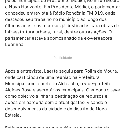
O deputado estadual Laerte Gomes cumpriu uma
agenda movimentada nesta quinta-feira, passando
pelos municípios de Presidente Médici, Rolim de Mou
e Novo Horizonte. Em Presidente Médici, o parlamen
concedeu entrevista à Rádio Rondônia FM 91,9, ond
destacou seu trabalho no município ao longo dos
últimos anos e os recursos já destinados para obras 
infraestrutura urbana, rural, dentre outras ações. O
parlamentar estava acompanhado da ex-vereadora
Lebrinha.
Publicidade
Após a entrevista, Laerte seguiu para Rolim de Mour
onde participou de uma reunião na Prefeitura
Municipal com o prefeito Aldo Júlio, o vice-prefeito,