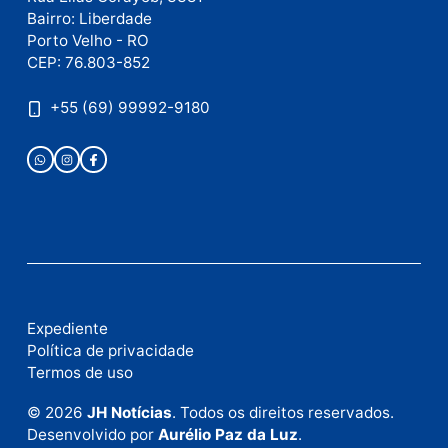
como seus dados em comentários são processados
.
Publicidade
Fale com a nossa redação
Envie suas sugestões de pautas e denúncias, ou en