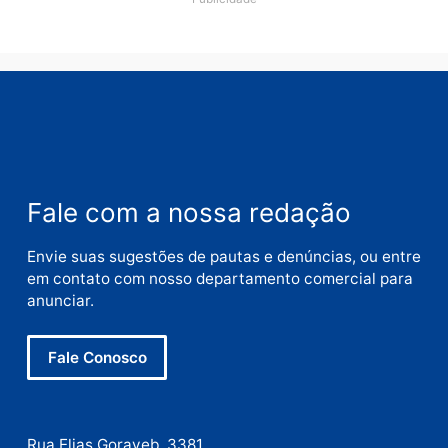
Nome
E-
mail
Site
Este site utiliza o Akismet para reduzir spam.
Saiba