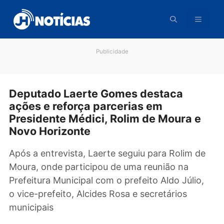
Pular
para
o
conteúdo
Publicidade
Deputado Laerte Gomes destaca
ações e reforça parcerias em
Presidente Médici, Rolim de Moura e
Novo Horizonte
Após a entrevista, Laerte seguiu para Rolim d
Moura, onde participou de uma reunião na
Prefeitura Municipal com o prefeito Aldo Júlio
o vice-prefeito, Alcides Rosa e secretários