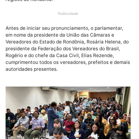
realizado no Hotel Rondon Palace, em Porto Velho. O
evento reúne vereadores, vereadoras, prefeitos,
gestores públicos e lideranças políticas de diversas
regiões de Rondônia.
Publicidade
Antes de iniciar seu pronunciamento, o parlamentar,
em nome da presidente da União das Câmaras e
Vereadores do Estado de Rondônia, Rosária Helena, 
presidente da Federação dos Vereadores do Brasil,
Rogério e do chefe da Casa Civil, Elias Rezende,
cumprimentou todos os vereadores, prefeitos e dem
autoridades presentes.