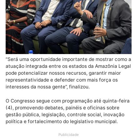
coronel Marcos Rocha”, pontuou Laerte.
Além de prestigiar a abertura do Congresso, o
deputado anunciou que nesta quarta-feira (3),
segundo dia do evento, será um dos palestrantes e
abordará o tema: “A importância do Parlamento
Amazônico para o fortalecimento político de Rondôni