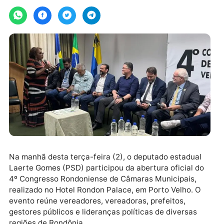
Por
Assessoria
quarta-feira, 02/07/2025 às 16:38
Na manhã desta terça-feira (2), o deputado estadual
Laerte Gomes (PSD) participou da abertura oficial d
4º Congresso Rondoniense de Câmaras Municipais,