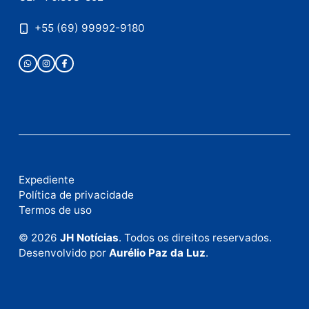
Este site utiliza o Akismet para reduzir spam.
Saiba
como seus dados em comentários são processados
.
Publicidade