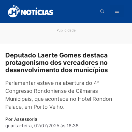
Pular
para
o
conteúdo
Publicidade
Deputado Laerte Gomes destaca
protagonismo dos vereadores no
desenvolvimento dos municípios
Parlamentar esteve na abertura do 4º
Congresso Rondoniense de Câmaras
Municipais, que acontece no Hotel Rondon
Palace, em Porto Velho.