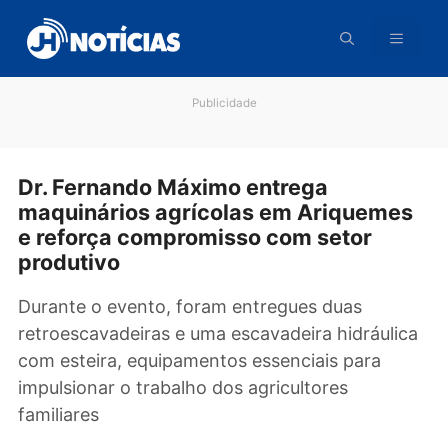
Pular
para
o
conteúdo
Publicidade
Dr. Fernando Máximo entrega
maquinários agrícolas em Ariqueme
e reforça compromisso com setor
produtivo
Durante o evento, foram entregues duas
retroescavadeiras e uma escavadeira hidráuli
com esteira, equipamentos essenciais para
impulsionar o trabalho dos agricultores