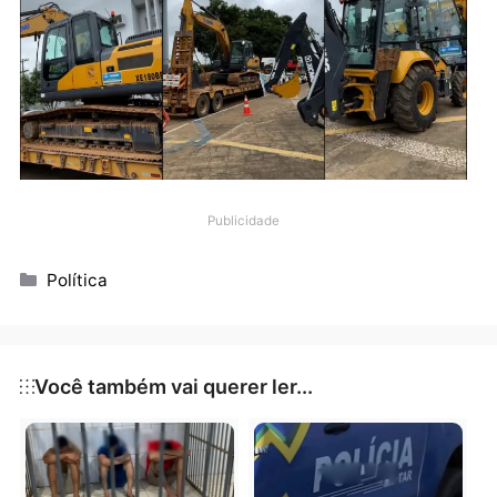
garantindo melhores condições de produção e
impulsionando o crescimento econômico do municípi
que tem uma forte indústria moveleira, extração de
cassiterita; além de ter uma economia centrada na
piscicultura e na produção de café, cacau, guaraná 
cereais.