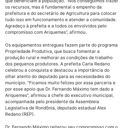
vão auxiliar a agricultura familiar. É uma conquista
importante para os produtores rurais do município”,
destacou Dr. Fernando Máximo.
O parlamentar enfatizou a importância da parceria
com a gestão municipal para a concretização de aç
que beneficiam a população. “Nós conseguimos traz
os recursos, mas é fundamental o empenho da
prefeitura e do secretário de Agricultura para coloca
tudo isso em funcionamento e atender a comunidade
Agradeço à prefeita e a todos os envolvidos pelo
compromisso com Ariquemes”, afirmou.
Os equipamentos entregues fazem parte do progra
Propriedade Produtiva, que busca fomentar a
produção rural e melhorar as condições de trabalho
dos pequenos produtores. A prefeita Carla Redano
celebrou a conquista e destacou a importância do
olhar atento do deputado para as necessidades do