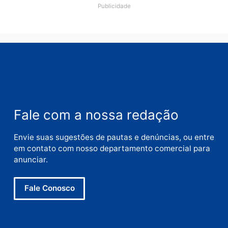
Comentário
Nome
E-
mail
Site