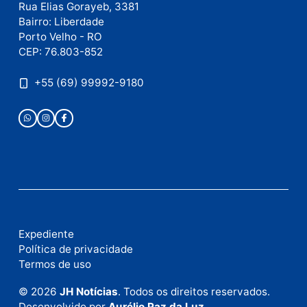
Este site utiliza o Akismet para reduzir spam.
Saiba
como seus dados em comentários são processados
.
Publicidade