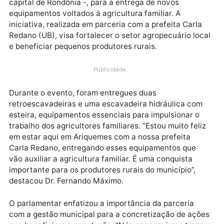
O deputado federal Dr. Fernando Máximo (UB-RO)
esteve em Ariquemes, município situado a
aproximadamente 200 quilômetros de Porto Velho –
capital de Rondônia -, para a entrega de novos
equipamentos voltados à agricultura familiar. A
iniciativa, realizada em parceria com a prefeita Carl
Redano (UB), visa fortalecer o setor agropecuário lo
e beneficiar pequenos produtores rurais.
Publicidade
Durante o evento, foram entregues duas
retroescavadeiras e uma escavadeira hidráulica co
esteira, equipamentos essenciais para impulsionar o
trabalho dos agricultores familiares. “Estou muito fel
em estar aqui em Ariquemes com a nossa prefeita
Carla Redano, entregando esses equipamentos que