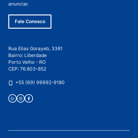
Este site utiliza o Akismet para reduzir spam.
Saiba
como seus dados em comentários são processados
.
Publicidade