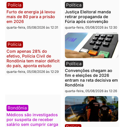
Rondônia
lavagem
quarta-feira, 05/08/2026 às 12:48
quarta-feira, 05/08/2026 às 12:
Brasil
Política
Confronto durante
Flávio Bolsonaro escolhe
operação termina com
Alfredo Gaspar para vice
foragido baleado e grande
em chapa pura do PL
apreensão de drogas
quarta-feira, 05/08/2026 às 12:
quarta-feira, 05/08/2026 às 12:42
Polícia
Política
Furto de energia já levou
Justiça Eleitoral manda