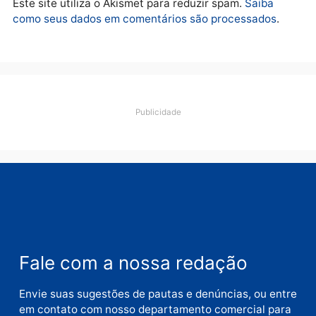
Deixe um comentário
Comentário
Nome
E-
mail
Site