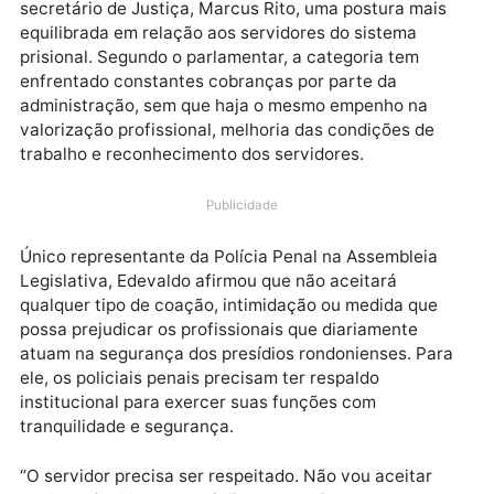
O deputado estadual Edevaldo Neves voltou a sair 
defesa dos policiais penais de Rondônia e cobrou do
secretário de Justiça, Marcus Rito, uma postura mai
equilibrada em relação aos servidores do sistema
prisional. Segundo o parlamentar, a categoria tem
enfrentado constantes cobranças por parte da
administração, sem que haja o mesmo empenho na
valorização profissional, melhoria das condições de
trabalho e reconhecimento dos servidores.
Publicidade
Único representante da Polícia Penal na Assembleia
Legislativa, Edevaldo afirmou que não aceitará
qualquer tipo de coação, intimidação ou medida que
possa prejudicar os profissionais que diariamente