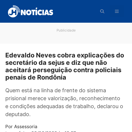
Pular
para
o
conteúdo
Publicidade
Edevaldo Neves cobra explicações 
secretário da sejus e diz que não
aceitará perseguição contra policiai
penais de Rondônia
Quem está na linha de frente do sistema
prisional merece valorização, reconheciment
e condições adequadas de trabalho, declarou
deputado.