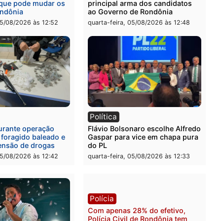
l
Política
eúne candidatos ao
Violência domina o debat
no e apresenta
eleitoral e segurança vira
óstico que pode mudar os
principal arma dos candi
 de Rondônia
ao Governo de Rondônia
-feira, 05/08/2026 às 12:52
quarta-feira, 05/08/2026 às 