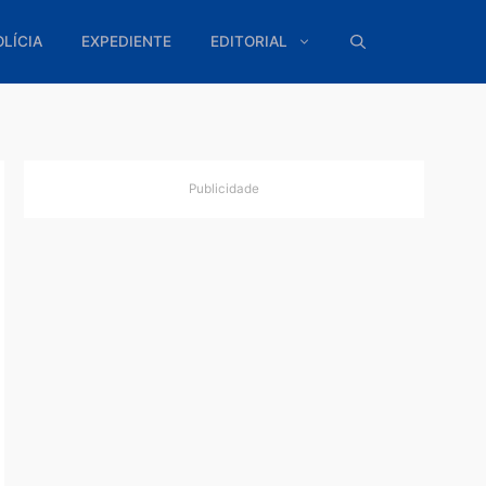
ÍTICA
POLÍCIA
EXPEDIENTE
EDITORIAL
Publicidade
pode
e
 a