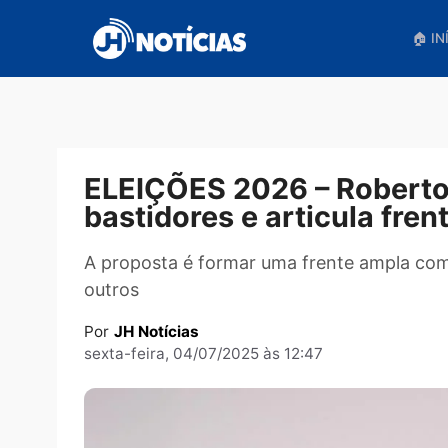
Pular
para
o
conteúdo
ELEIÇÕES 2026 – Robe
bastidores e articula
A proposta é formar uma frente ampl
outros
Por
JH Notícias
sexta-feira, 04/07/2025 às 12:47