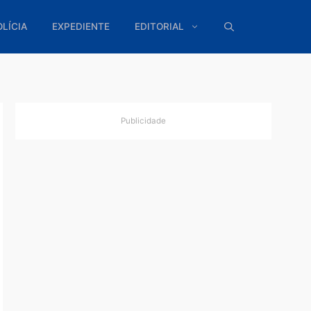
ÍTICA
POLÍCIA
EXPEDIENTE
EDITORIAL
Publicidade
nia
entre