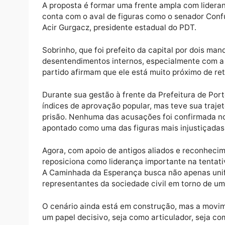
O ex-prefeito de Porto Velho, Roberto Sobri
atuado como um dos principais articulado
reunir partidos de esquerda e centro-esque
A proposta é formar uma frente ampla com l
conta com o aval de figuras como o senado
Acir Gurgacz, presidente estadual do PDT.
Sobrinho, que foi prefeito da capital por d
desentendimentos internos, especialmente 
partido afirmam que ele está muito próximo 
Durante sua gestão à frente da Prefeitura 
índices de aprovação popular, mas teve sua
prisão. Nenhuma das acusações foi confirma
apontado como uma das figuras mais injusti