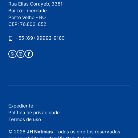
Publicidade
Fale com a nossa redação
Envie suas sugestões de pautas e denúncias, ou en
em contato com nosso departamento comercial pa