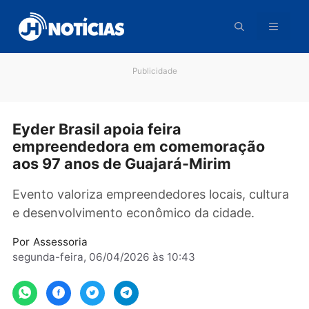
Pular
para
o
conteúdo
Publicidade
Eyder Brasil apoia feira
empreendedora em comemoração
aos 97 anos de Guajará-Mirim
Evento valoriza empreendedores locais, cultu
e desenvolvimento econômico da cidade.
Por
Assessoria
segunda-feira, 06/04/2026 às 10:43