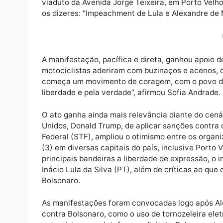
Em um ato simbólico realizado na manhã de
viaduto da Avenida Jorge Teixeira, em Por
os dizeres: “Impeachment de Lula e Alexandr
A manifestação, pacífica e direta, ganhou 
motociclistas aderiram com buzinaços e ac
começa um movimento de coragem, com o po
liberdade e pela verdade”, afirmou Sofia An
O ato ganha ainda mais relevância diante d
Unidos, Donald Trump, de aplicar sanções c