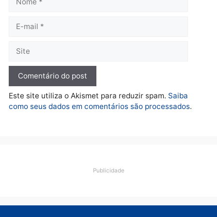
Ciclista de 66 anos é
assaltado durante
pedalada na Estrada da
Penal
quarta-feira, 05/08/2026 às 09:09
Deixe um comentário
Comentário