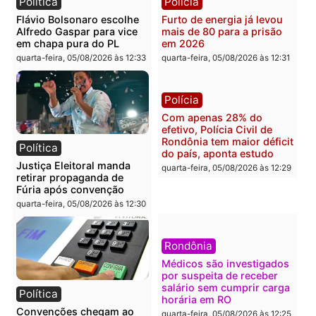
Polícia
Brasil
O dinheiro do crime: PF
Confronto durante
apreende R$ 2 milhões em
operação termina com
Porto Velho e expõe
foragido baleado e gran
esquema milionário de
apreensão de drogas
lavagem
quarta-feira, 05/08/2026 às 12:
quarta-feira, 05/08/2026 às 12:46
Política
Polícia
Flávio Bolsonaro escolhe
Furto de energia já levou
Alfredo Gaspar para vice
mais de 80 para a prisão
em chapa pura do PL
em 2026
quarta-feira, 05/08/2026 às 12:33
quarta-feira, 05/08/2026 às 12: