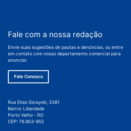
Nome
E-
mail
Site
Este site utiliza o Akismet para reduzir spam.
Saiba
como seus dados em comentários são processados
.
Publicidade