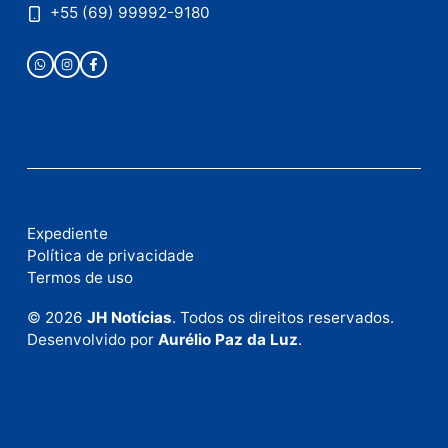
Fale com a nossa redação
Envie suas sugestões de pautas e denúncias, ou en
em contato com nosso departamento comercial pa
anunciar.
Fale Conosco