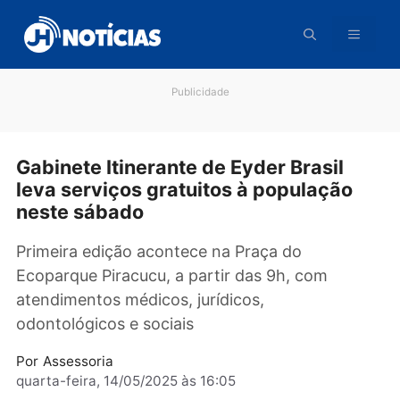
Pular
para
o
conteúdo
Publicidade
Gabinete Itinerante de Eyder Brasil
leva serviços gratuitos à população
neste sábado
Primeira edição acontece na Praça do
Ecoparque Piracucu, a partir das 9h, com
atendimentos médicos, jurídicos,
odontológicos e sociais