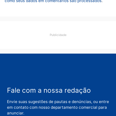
movimentação desperta
suspeitas
terça-feira, 04/08/2026 às 09:19
Deixe um comentário
Comentário
Nome