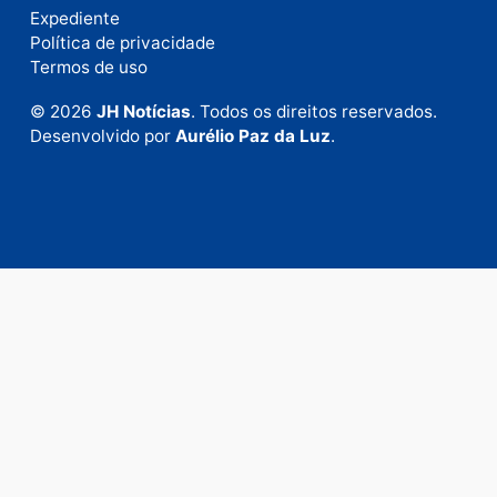
Fale com a nossa redação
Envie suas sugestões de pautas e denúncias, ou en
em contato com nosso departamento comercial pa
anunciar.
Fale Conosco
Rua Elias Gorayeb, 3381