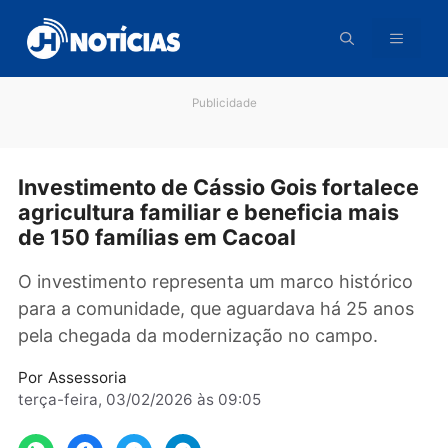
Pular
para
o
conteúdo
Publicidade
Investimento de Cássio Gois fortale
agricultura familiar e beneficia mais
de 150 famílias em Cacoal
O investimento representa um marco históri
para a comunidade, que aguardava há 25 an
pela chegada da modernização no campo.
Por
Assessoria
terça-feira, 03/02/2026 às 09:05