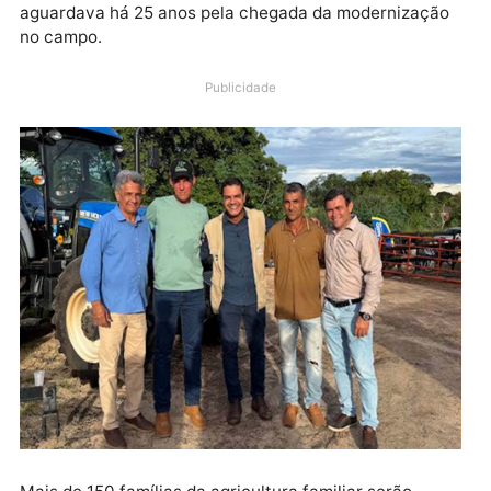
em recursos para a aquisição de novos equipamento
agrícolas à Associação Vida Nova, localizada na Lin
10, zona rural do município de Cacoal. O investiment
representa um marco histórico para a comunidade, 
aguardava há 25 anos pela chegada da modernizaçã
no campo.
Publicidade