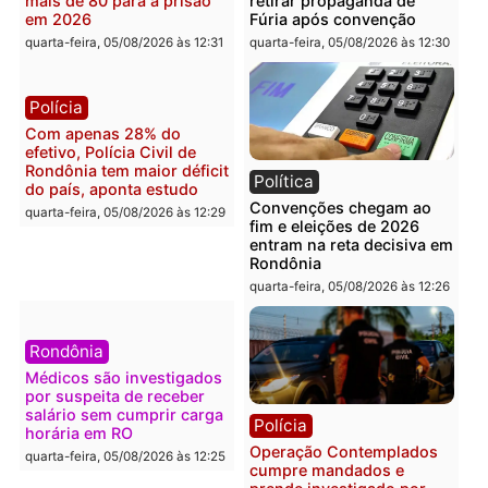
quarta-feira, 05/08/2026 às 12:48
quarta-feira, 05/08/2026 às 12:
Brasil
Política
Confronto durante
Flávio Bolsonaro escolhe
operação termina com
Alfredo Gaspar para vice
foragido baleado e grande
em chapa pura do PL
apreensão de drogas
quarta-feira, 05/08/2026 às 12:
quarta-feira, 05/08/2026 às 12:42
Polícia
Política
Furto de energia já levou
Justiça Eleitoral manda