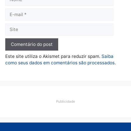
Polícia
O dinheiro do crime: PF
apreende R$ 2 milhões em
Porto Velho e expõe
esquema milionário de
lavagem
quarta-feira, 05/08/2026 às 12:46
Deixe um comentário
Comentário