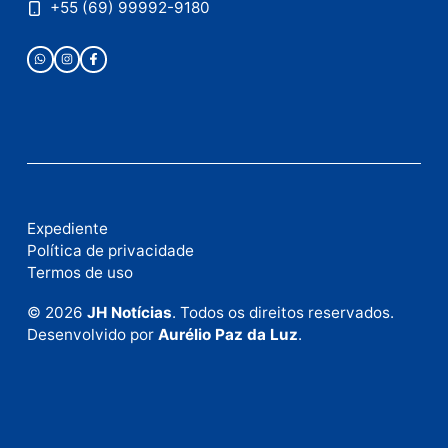
Publicidade
Fale com a nossa redação
Envie suas sugestões de pautas e denúncias, ou en
em contato com nosso departamento comercial pa
anunciar.