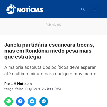
Pular
para
o
conteúdo
Publicidade
Janela partidária escancara trocas,
mas em Rondônia medo pesa mais
que estratégia
A maioria absoluta dos políticos deve esperar
até o último minuto para qualquer movimento
Por
JH Notícias
terça-feira, 03/02/2026 às 09:56