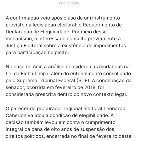
Federal, obteve reconhecimento formal de sua
elegibilidade para disputar as eleições deste ano, c
base em entendimento recente da Justiça Eleitoral.
Publicidade
A confirmação veio após o uso de um instrumento
previsto na legislação eleitoral: o Requerimento de
Declaração de Elegibilidade. Por meio desse
mecanismo, o interessado consulta previamente a
Justiça Eleitoral sobre a existência de impedimentos
para participação no pleito.
No caso de Acir, a análise considerou as mudanças 
Lei da Ficha Limpa, além do entendimento consolida
pelo Supremo Tribunal Federal (STF). A condenação 
senador, ocorrida em fevereiro de 2018, foi
considerada prescrita dentro do novo contexto legal