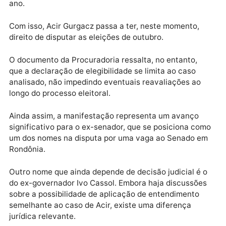
O parecer do procurador regional eleitoral Leonardo
Caberlon validou a condição de elegibilidade. A
decisão também levou em conta o cumprimento
integral da pena de oito anos de suspensão dos
direitos políticos, encerrada no final de fevereiro de
ano.
Com isso, Acir Gurgacz passa a ter, neste momento,
direito de disputar as eleições de outubro.
O documento da Procuradoria ressalta, no entanto,
que a declaração de elegibilidade se limita ao caso
analisado, não impedindo eventuais reavaliações ao
longo do processo eleitoral.
Ainda assim, a manifestação representa um avanço
significativo para o ex-senador, que se posiciona co