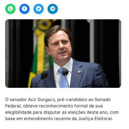
Por
JH Notícias
quarta-feira, 01/04/2026 às 14:05
O senador Acir Gurgacz, pré-candidato ao Senado