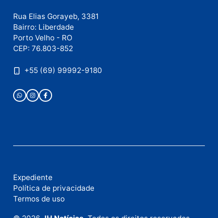
Este site utiliza o Akismet para reduzir spam.
Saiba
como seus dados em comentários são processados
.
Publicidade
Fale com a nossa redação