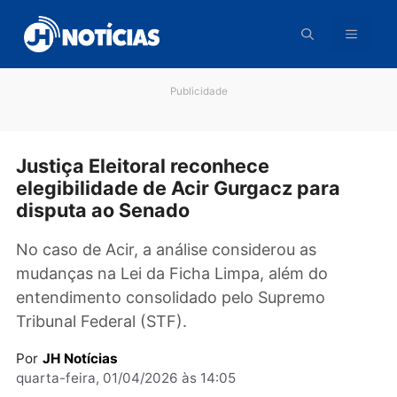
Pular
para
o
conteúdo
Publicidade
Justiça Eleitoral reconhece
elegibilidade de Acir Gurgacz para
disputa ao Senado
No caso de Acir, a análise considerou as
mudanças na Lei da Ficha Limpa, além do
entendimento consolidado pelo Supremo
Tribunal Federal (STF).