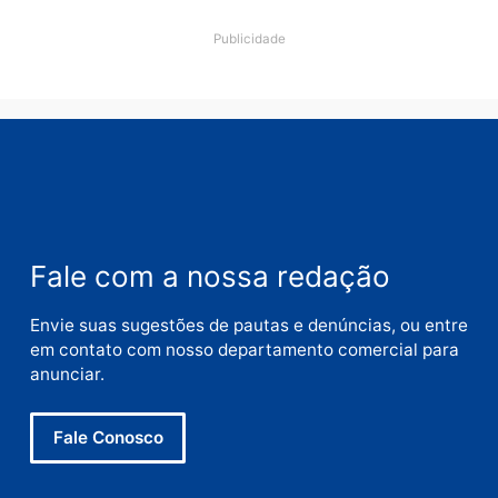
Comentário
Nome
E-
mail
Site