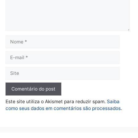
financiamentos
quarta-feira, 05/08/2026 às 09:
quarta-feira, 05/08/2026 às 12:22
Polícia
Ciclista de 66 anos é
assaltado durante
pedalada na Estrada da
Penal
quarta-feira, 05/08/2026 às 09:09
Deixe um comentário