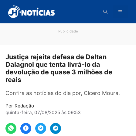
Pular
para
o
conteúdo
Publicidade
Justiça rejeita defesa de Deltan
Dalagnol que tenta livrá-lo da
devolução de quase 3 milhões de
reais
Confira as notícias do dia por, Cícero Moura.
Por
Redação
quinta-feira, 07/08/2025 às 09:53