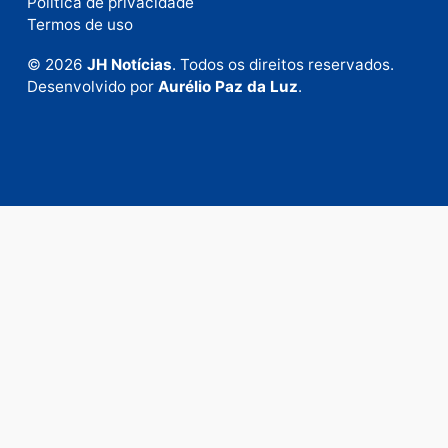
Este site utiliza o Akismet para reduzir spam.
Saiba
como seus dados em comentários são processados
.
Publicidade
Fale com a nossa redação