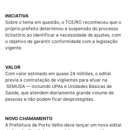
ARQUIVADO
O Tribunal de Contas do Estado de Rondônia arquivo
um Procedimento Apuratório Preliminar (PAP)
referente a denúncia de irregularidades no edital do
Pregão Eletrônico da Prefeitura para contratação de
serviços de vigilância e segurança patrimonial.
PROCEDIMENTOS
Desde o início do mandato de Léo Moraes (PODE), a
gestão tem sido alvo de diversas denúncias
apresentadas por opositores políticos.
ESTRATÉGIA
Segundo o Executivo, a intenção das denúncias é