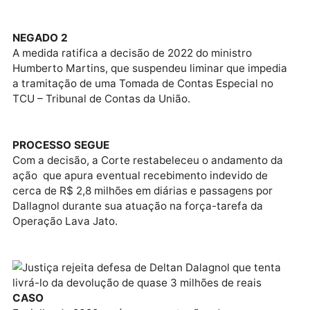
ao agravo interno interposto pelo ex-procurador da
República e ex-deputado federal Deltan Dallagnol.
Publicidade
NEGADO 2
A medida ratifica a decisão de 2022 do ministro
Humberto Martins, que suspendeu liminar que imped
a tramitação de uma Tomada de Contas Especial no
TCU – Tribunal de Contas da União.
PROCESSO SEGUE
Com a decisão, a Corte restabeleceu o andamento d
ação que apura eventual recebimento indevido de
cerca de R$ 2,8 milhões em diárias e passagens por
Dallagnol durante sua atuação na força-tarefa da