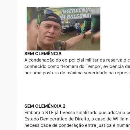
SEM CLEMÊNCIA
A condenação do ex-policial militar da rese
conhecido como “Homem do Tempo”, evidenc
por uma postura de máxima severidade na r