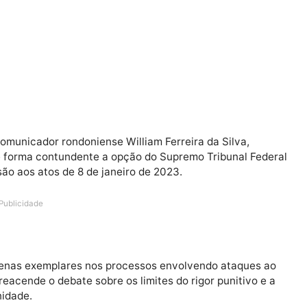
rva e comunicador rondoniense William Ferreira da Silva
ia de forma contundente a opção do Supremo Tribunal
epressão aos atos de 8 de janeiro de 2023.
Publicidade