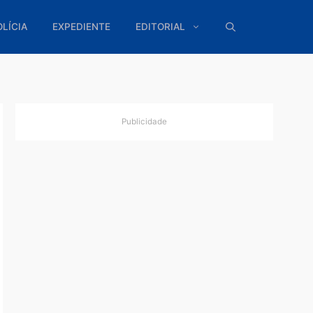
ÍTICA
POLÍCIA
EXPEDIENTE
EDITORIAL
Publicidade
o