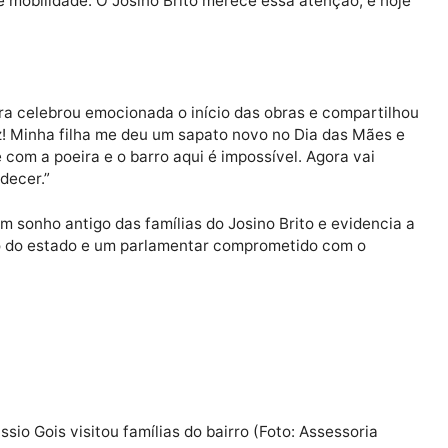
putado Cássio Gois destacou a importância da parceri
gem e pavimentação no Josino Brito (Foto: Assessoria
 destacou a importância do investimento e relembrou a 