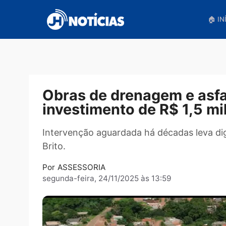
Pular
para
o
conteúdo
Obras de drenagem e 
investimento de R$ 1,
Intervenção aguardada há décadas lev
Brito.
Por
ASSESSORIA
segunda-feira, 24/11/2025 às 13:59