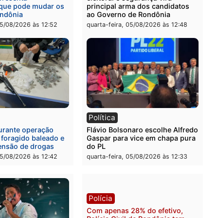
o de um sonho antigo das famílias do Josino Brito e evi
 governo do estado e um parlamentar comprometido com