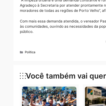
“A limpeza urbana é uma demanda constante 
Agradeço à Secretaria por atender pronta
moradores de todas as regiões de Porto Velh
Com mais essa demanda atendida, o vereado