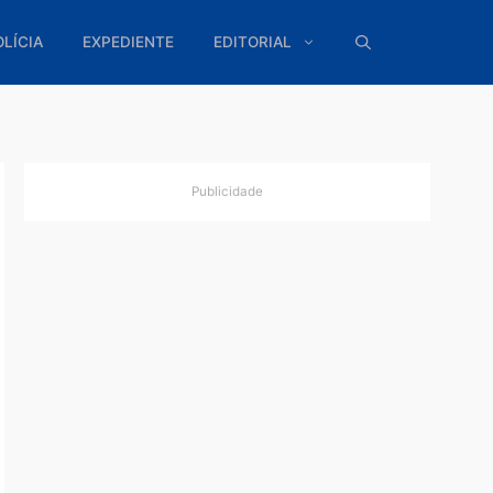
ÍTICA
POLÍCIA
EXPEDIENTE
EDITORIAL
Publicidade
eira
rantir