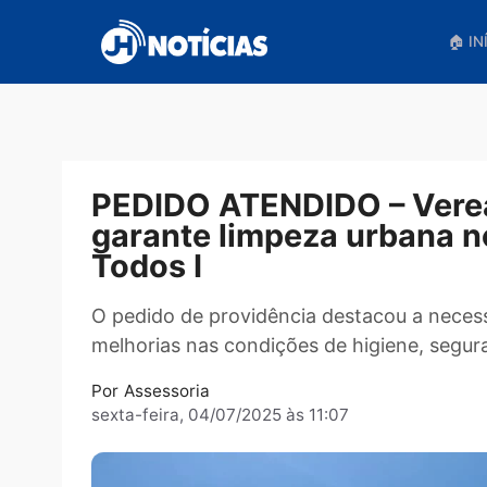
Pular
para
o
conteúdo
PEDIDO ATENDIDO – Ver
garante limpeza urban
Todos I
O pedido de providência destacou a n
melhorias nas condições de higiene,
Por
Assessoria
sexta-feira, 04/07/2025 às 11:07