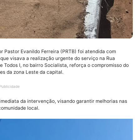
vereador Pastor Evanildo Ferreira (PRTB) foi atendida c
edido, que visava a realização urgente do serviço na R
idade de Todos I, no bairro Socialista, reforça o compro
radores da zona Leste da capital.