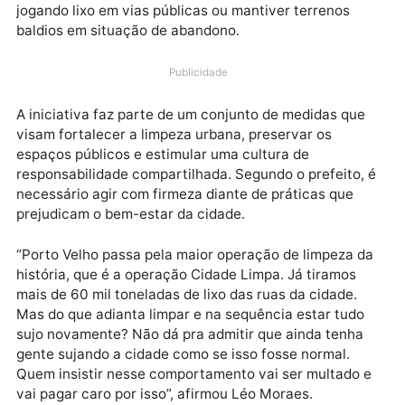
mais limpa, organizada e respeitada, o prefeito Léo
Moraes anunciou que vai encaminhar à Câmara
Municipal um projeto de lei que prevê a aplicação de
multas, a partir de R$ 5 mil, para quem for flagrado
jogando lixo em vias públicas ou mantiver terrenos
baldios em situação de abandono.
Publicidade
A iniciativa faz parte de um conjunto de medidas qu
visam fortalecer a limpeza urbana, preservar os
espaços públicos e estimular uma cultura de
responsabilidade compartilhada. Segundo o prefeito,
necessário agir com firmeza diante de práticas que
prejudicam o bem-estar da cidade.
“Porto Velho passa pela maior operação de limpeza 
história, que é a operação Cidade Limpa. Já tiramos