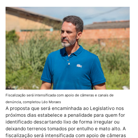
mais de 60 mil toneladas de lixo das ruas da cidade.
Mas do que adianta limpar e na sequência estar tudo
sujo novamente? Não dá pra admitir que ainda tenha
gente sujando a cidade como se isso fosse normal.
Quem insistir nesse comportamento vai ser multado
vai pagar caro por isso”, afirmou Léo Moraes.