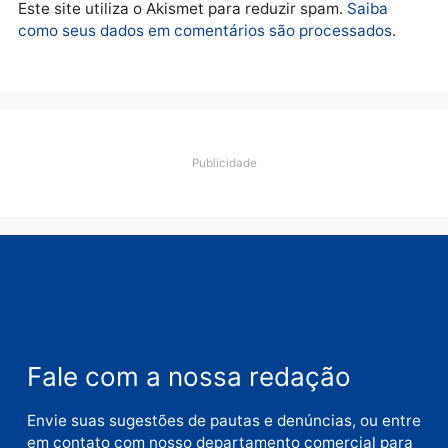
Deixe um comentário
Comentário
Nome
E-