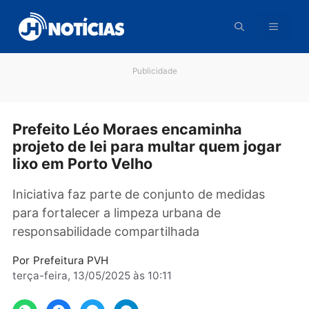
Pular
para
o
conteúdo
Publicidade
Prefeito Léo Moraes encaminha
projeto de lei para multar quem joga
lixo em Porto Velho
Iniciativa faz parte de conjunto de medidas
para fortalecer a limpeza urbana de
responsabilidade compartilhada
Por
Prefeitura PVH
terça-feira, 13/05/2025 às 10:11