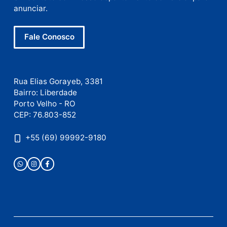
mail
Site
Este site utiliza o Akismet para reduzir spam.
Saiba
como seus dados em comentários são processados
.
Publicidade