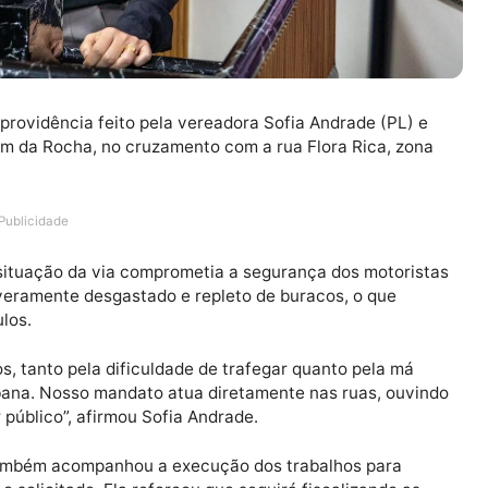
ido de providência feito pela vereadora Sofia Andrade (
 Joaquim da Rocha, no cruzamento com a rua Flora Rica
Publicidade
 que a situação da via comprometia a segurança dos mo
tava severamente desgastado e repleto de buracos, o qu
 veículos.