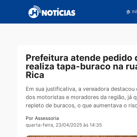
Pular
para
o
conteúdo
Prefeitura atende ped
realiza tapa-buraco n
Rica
Em sua justificativa, a vereadora de
dos motoristas e moradores da região
repleto de buracos, o que aumentava 
Por
Assessoria