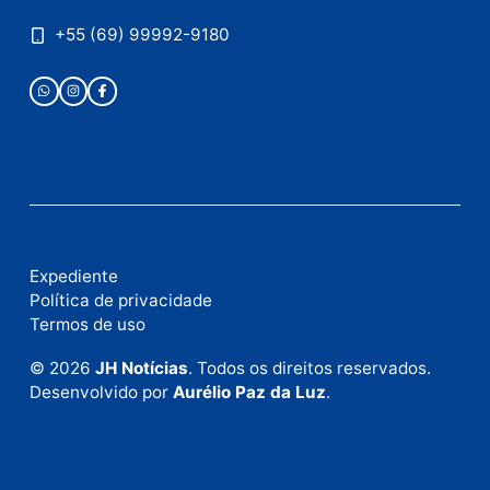
Publicidade
Fale com a nossa redação
Envie suas sugestões de pautas e denúncias, ou en
em contato com nosso departamento comercial pa
anunciar.