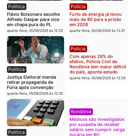
quarta-feira, 05/08/2026 às 12:52
quarta-feira, 05/08/2026 às 12:
Polícia
Brasil
O dinheiro do crime: PF
Confronto durante
apreende R$ 2 milhões em
operação termina com
Porto Velho e expõe
foragido baleado e gran
esquema milionário de
apreensão de drogas
lavagem
quarta-feira, 05/08/2026 às 12:
quarta-feira, 05/08/2026 às 12:46
Política
Polícia