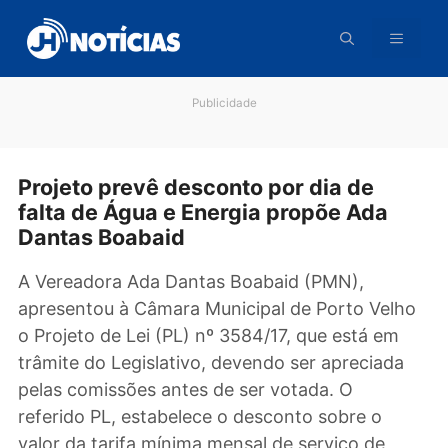
Pular
para
o
conteúdo
Publicidade
Projeto prevê desconto por dia de
falta de Água e Energia propõe Ada
Dantas Boabaid
A Vereadora Ada Dantas Boabaid (PMN),
apresentou à Câmara Municipal de Porto Vel
o Projeto de Lei (PL) nº 3584/17, que está em
trâmite do Legislativo, devendo ser apreciad
pelas comissões antes de ser votada. O