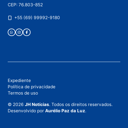
Nome
E-
mail
Site
Este site utiliza o Akismet para reduzir spam.
Saiba
como seus dados em comentários são processados
.
Publicidade