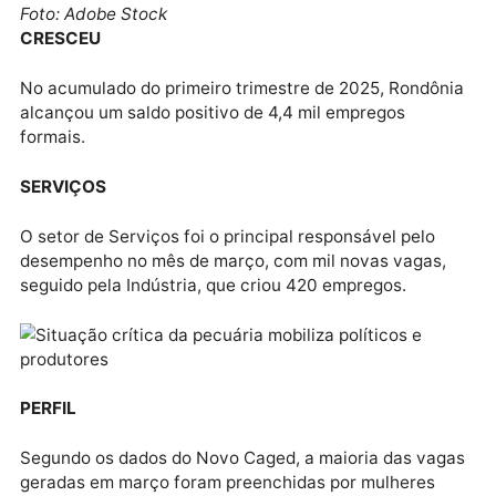
ECONOMIA
Segundo dados do Cadastro Geral de Empregados e
Desempregados (Novo Caged), divulgados pelo
Ministério do Trabalho e Emprego (MTE), Rondônia
registrou 1.102 novos postos de trabalho com carteir
assinada em março, liderando a geração de emprego
formais na Região Norte.
Foto: Adobe Stock
CRESCEU
No acumulado do primeiro trimestre de 2025, Rondô
alcançou um saldo positivo de 4,4 mil empregos
formais.