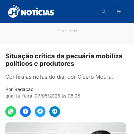
Pular
para
o
conteúdo
Publicidade
Situação crítica da pecuária mobiliz
políticos e produtores
Confira as notas do dia, por Cícero Moura.
Por
Redação
quarta-feira, 07/05/2025 às 08:05