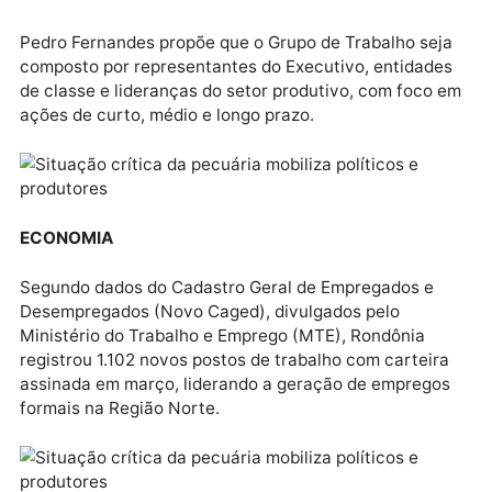
POSSIBILIDADES 2
Fernandes sugere ainda exportação de animais vivos
ampliação das saídas via Porto do Rio Madeira;
privatização do Porto Público de Porto Velho, para
atrair investimentos e modernizar a logística; e
ativação do CEDRS, atualmente inoperante, como
espaço estratégico de diálogo com o setor.
INTEGRANTES
Pedro Fernandes propõe que o Grupo de Trabalho se
composto por representantes do Executivo, entidad
de classe e lideranças do setor produtivo, com foco
ações de curto, médio e longo prazo.