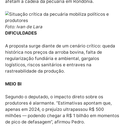
O deputado estadual Pedro Fernandes (PRD)
protocolou ofício junto ao gabinete do governador
Marcos Rocha, propondo a criação de um Grupo de
Trabalho específico para enfrentar os desafios que
afetam a cadeia da pecuária em Rondônia.
Foto: Ivan de Lara
DIFICULDADES
A proposta surge diante de um cenário crítico: queda
histórica nos preços da arroba bovina, falta de
regularização fundiária e ambiental, gargalos
logísticos, riscos sanitários e entraves na
rastreabilidade da produção.
MEIO BI