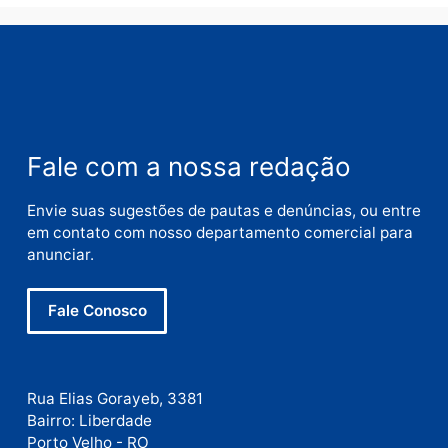
cumpre mandados e
prende investigado por
fraude na falsa oferta de
financiamentos
quarta-feira, 05/08/2026 às 12:22
Deixe um comentário
Comentário