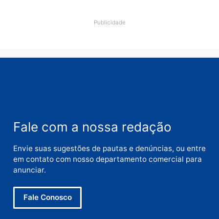
Deixe um comentário
Comentário
Nome
E-
mail
Site