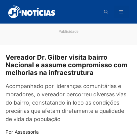
Pular
para
o
conteúdo
Publicidade
Vereador Dr. Gilber visita bairro
Nacional e assume compromisso c
melhorias na infraestrutura
Acompanhado por lideranças comunitárias e
moradores, o vereador percorreu diversas vi
do bairro, constatando in loco as condições
precárias que afetam diretamente a qualidad
de vida da população