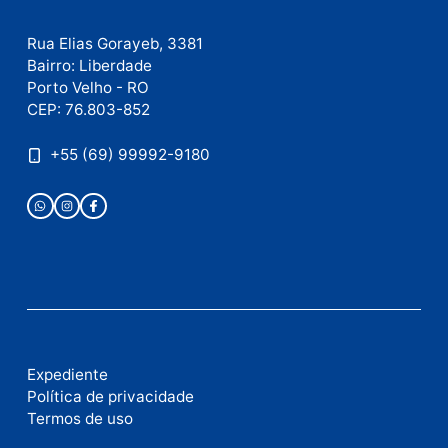
Este site utiliza o Akismet para reduzir spam.
Saiba
como seus dados em comentários são processados
.
Publicidade