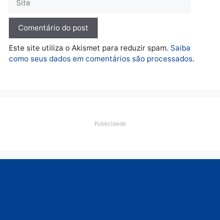
Porto Velho
quarta-feira, 05/08/2026 às 09:15
Deixe um comentário
Comentário
Nome