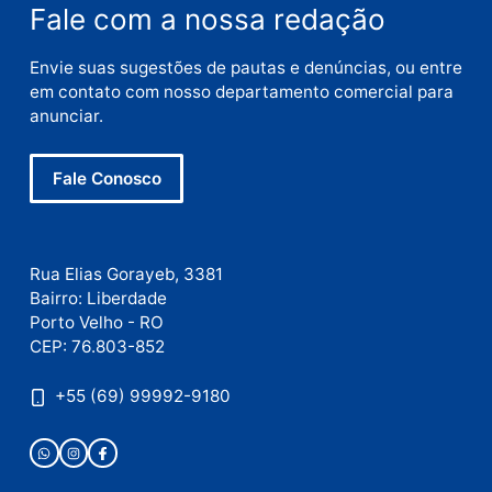
E-
mail
Site
Este site utiliza o Akismet para reduzir spam.
Saiba
como seus dados em comentários são processados
.
Publicidade