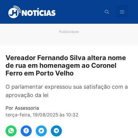
Pular
para
o
conteúdo
Publicidade
Vereador Fernando Silva altera nom
de rua em homenagem ao Coronel
Ferro em Porto Velho
O parlamentar expressou sua satisfação com
aprovação da lei
Por
Assessoria
terça-feira, 19/08/2025 às 10:32