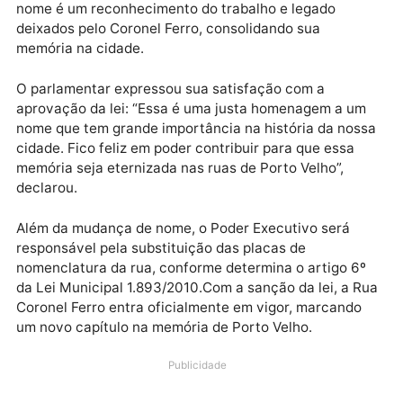
Publicidade
A proposta de alteração foi aprovada pela Câmara
Municipal de Porto Velho, com ampla adesão dos
vereadores, e sancionada pelo prefeito. A mudança 
nome é um reconhecimento do trabalho e legado
deixados pelo Coronel Ferro, consolidando sua
memória na cidade.
O parlamentar expressou sua satisfação com a
aprovação da lei: “Essa é uma justa homenagem a u
nome que tem grande importância na história da nos
cidade. Fico feliz em poder contribuir para que essa
memória seja eternizada nas ruas de Porto Velho”,
declarou.
Além da mudança de nome, o Poder Executivo será