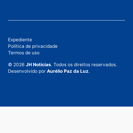
Fale com a nossa redação
Envie suas sugestões de pautas e denúncias, ou en
em contato com nosso departamento comercial pa
anunciar.
Fale Conosco
Rua Elias Gorayeb, 3381