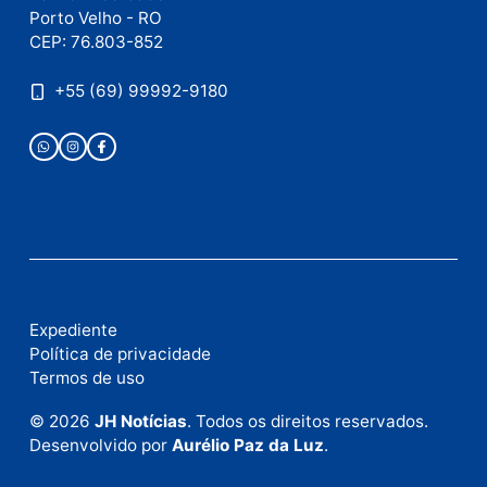
Este site utiliza o Akismet para reduzir spam.
Saiba
como seus dados em comentários são processados
.
Publicidade