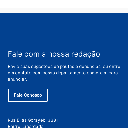
Deixe um comentário
Comentário
Nome
E-
mail
Site