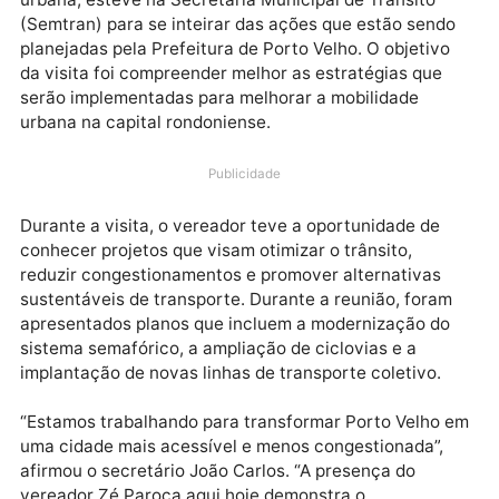
O vereador Zé Paroca, conhecido por sua atuação n
questões relacionadas ao transporte e infraestrutur
urbana, esteve na Secretaria Municipal de Trânsito
(Semtran) para se inteirar das ações que estão send
planejadas pela Prefeitura de Porto Velho. O objetiv
da visita foi compreender melhor as estratégias que
serão implementadas para melhorar a mobilidade
urbana na capital rondoniense.
Publicidade
Durante a visita, o vereador teve a oportunidade de
conhecer projetos que visam otimizar o trânsito,
reduzir congestionamentos e promover alternativas
sustentáveis de transporte. Durante a reunião, fora