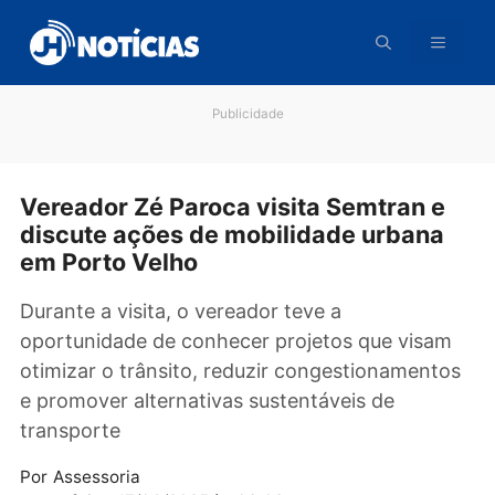
Pular
para
o
conteúdo
Publicidade
Vereador Zé Paroca visita Semtran e
discute ações de mobilidade urbana
em Porto Velho
Durante a visita, o vereador teve a
oportunidade de conhecer projetos que visa
otimizar o trânsito, reduzir congestionament
e promover alternativas sustentáveis de
transporte