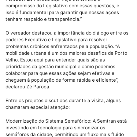
apresentados planos que incluem a modernização d
sistema semafórico, a ampliação de ciclovias e a
implantação de novas linhas de transporte coletivo.
“Estamos trabalhando para transformar Porto Velho
uma cidade mais acessível e menos congestionada”,
afirmou o secretário João Carlos. “A presença do
vereador Zé Paroca aqui hoje demonstra o
compromisso do Legislativo com essas questões, e
isso é fundamental para garantir que nossas ações
tenham respaldo e transparência.”
O vereador destacou a importância do diálogo entre
poderes Executivo e Legislativo para resolver
problemas crônicos enfrentados pela população. “A
mobilidade urbana é um dos maiores desafios de Por
Velho. Estou aqui para entender quais são as
prioridades da gestão municipal e como podemos