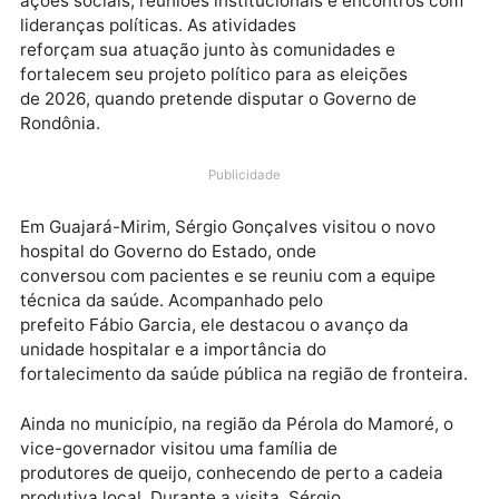
PORTO VELHO-RO
: O vice-governador de Rondônia,
Sérgio Gonçalves, cumpriu ao longo deste
mês uma agenda intensa em diversas regiões do
estado, participando de visitas técnicas,
ações sociais, reuniões institucionais e encontros c
lideranças políticas. As atividades
reforçam sua atuação junto às comunidades e
fortalecem seu projeto político para as eleições
de 2026, quando pretende disputar o Governo de
Rondônia.
Publicidade
Em Guajará-Mirim, Sérgio Gonçalves visitou o novo
hospital do Governo do Estado, onde
conversou com pacientes e se reuniu com a equipe
técnica da saúde. Acompanhado pelo
prefeito Fábio Garcia, ele destacou o avanço da
unidade hospitalar e a importância do