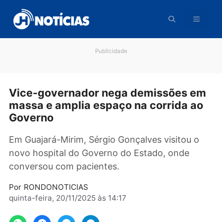
Pular
para
o
conteúdo
Publicidade
Vice-governador nega demissões 
massa e amplia espaço na corrida a
Governo
Em Guajará-Mirim, Sérgio Gonçalves visitou o
novo hospital do Governo do Estado, onde
conversou com pacientes.
Por
RONDONOTICIAS
quinta-feira, 20/11/2025 às 14:17