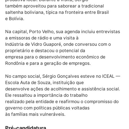
fortalecimento da saúde pública na região de frontei
Ainda no município, na região da Pérola do Mamoré, 
vice-governador visitou uma família de
produtores de queijo, conhecendo de perto a cadeia
produtiva local. Durante a visita, Sérgio
também aproveitou para saborear a tradicional
saltenha boliviana, típica na fronteira entre Brasil
e Bolívia.
Na capital, Porto Velho, sua agenda incluiu entrevist
a emissoras de rádio e uma visita à
Indústria de Vidro Guaporé, onde conversou com o
proprietário e destacou o potencial da
empresa para o desenvolvimento econômico de
Rondônia e para a geração de empregos.
No campo social, Sérgio Gonçalves esteve no ICEAL