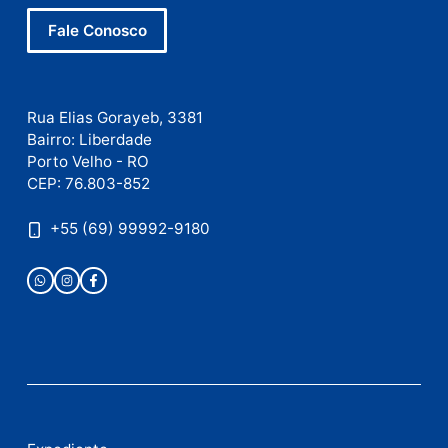
mail
Site
Este site utiliza o Akismet para reduzir spam.
Saiba
como seus dados em comentários são processados
.
Publicidade