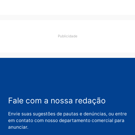
Deixe um comentário
Comentário
Nome
E-