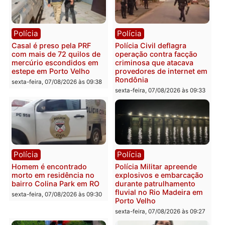
sexta-feira, 07/08/2026 às 18:49
Polícia
Polícia
2 MILHÕES – Unnesa
Polícia Federal apreende
apresenta documentos
400 quilos de drogas e
que comprovam
prende motorista em RO
transparência e legalidade
sexta-feira, 07/08/2026 às 09:
na operação alvo da PF
sexta-feira, 07/08/2026 às 12:24
Polícia
Polícia