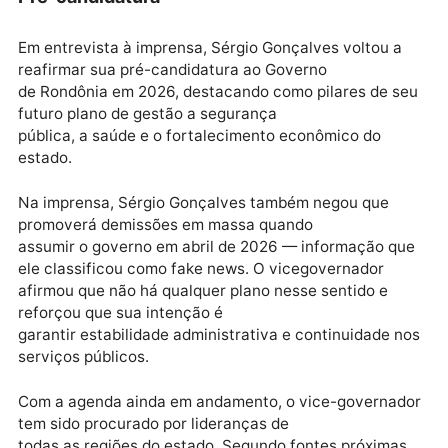
Escola Auta de Souza, instituição que
desenvolve ações de acolhimento e assistência socia
Ele ressaltou a importância do trabalho
realizado pela entidade e reafirmou o compromisso 
governo com políticas públicas voltadas
às famílias mais vulneráveis.
Pré-candidatura
Em entrevista à imprensa, Sérgio Gonçalves voltou a
reafirmar sua pré-candidatura ao Governo
de Rondônia em 2026, destacando como pilares de s
futuro plano de gestão a segurança
pública, a saúde e o fortalecimento econômico do
estado.
Na imprensa, Sérgio Gonçalves também negou que