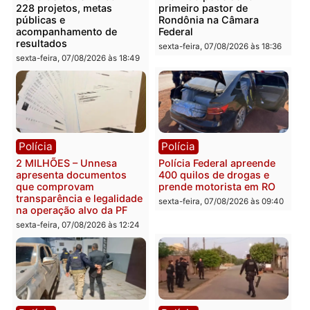
Você também vai querer ler...
Política
Política
Marcos Rogério apresenta
Eleições 2026: Pastor
Plano de Governo com
Evanildo pode ser o
228 projetos, metas
primeiro pastor de
públicas e
Rondônia na Câmara
acompanhamento de
Federal
resultados
sexta-feira, 07/08/2026 às 18:3
sexta-feira, 07/08/2026 às 18:49