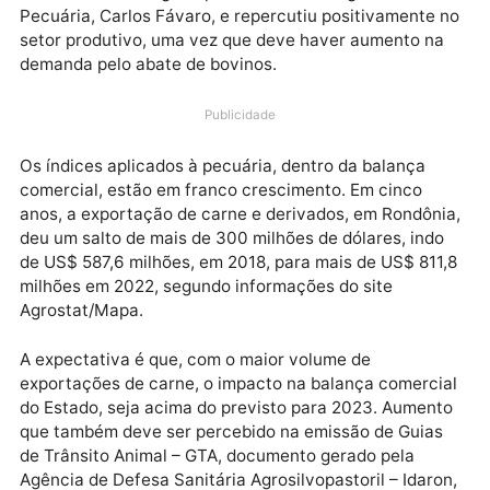
Duas plantas frigoríficas instaladas em Rondônia, no
municípios de Jaru e Chupinguaia foram habilitadas,
em janeiro, para exportação de carne à Indonésia. A
novidade foi divulgada pelo ministro da Agricultura e
Pecuária, Carlos Fávaro, e repercutiu positivamente
setor produtivo, uma vez que deve haver aumento n
demanda pelo abate de bovinos.
Publicidade
Os índices aplicados à pecuária, dentro da balança
comercial, estão em franco crescimento. Em cinco
anos, a exportação de carne e derivados, em Rondôn
deu um salto de mais de 300 milhões de dólares, ind
de US$ 587,6 milhões, em 2018, para mais de US$ 811
milhões em 2022, segundo informações do site
Agrostat/Mapa.