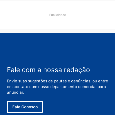
Deixe um comentário
Comentário
Nome
E-
mail
Site