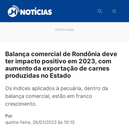
Pular
para
o
conteúdo
Publicidade
Balança comercial de Rondônia dev
ter impacto positivo em 2023, com
aumento da exportação de carnes
produzidas no Estado
Os índices aplicados à pecuária, dentro da
balança comercial, estão em franco
crescimento.
Por