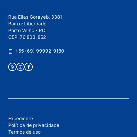
Este site utiliza o Akismet para reduzir spam.
Saiba
como seus dados em comentários são processados
.
Publicidade