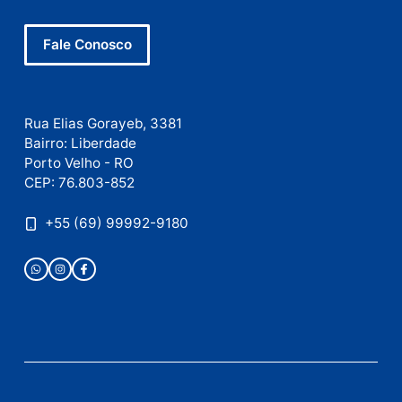
Este site utiliza o Akismet para reduzir spam.
Saiba
como seus dados em comentários são processados
.
Publicidade