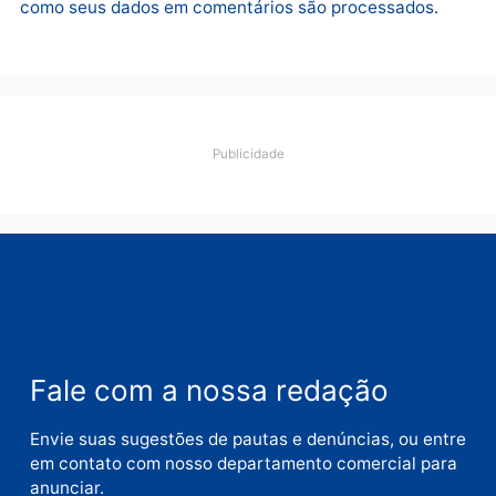
Deixe um comentário
Comentário
Nome
E-
mail
Site