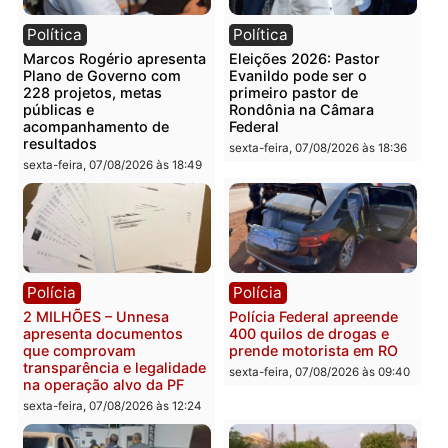
Você também vai querer ler...
Política
Política
Marcos Rogério apresenta
Eleições 2026: Pastor
Plano de Governo com
Evanildo pode ser o
228 projetos, metas
primeiro pastor de
públicas e
Rondônia na Câmara
acompanhamento de
Federal
resultados
sexta-feira, 07/08/2026 às 18:3
sexta-feira, 07/08/2026 às 18:49