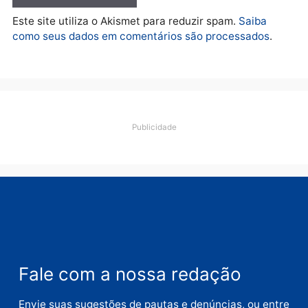
Deixe um comentário
Comentário
Nome
E-
mail