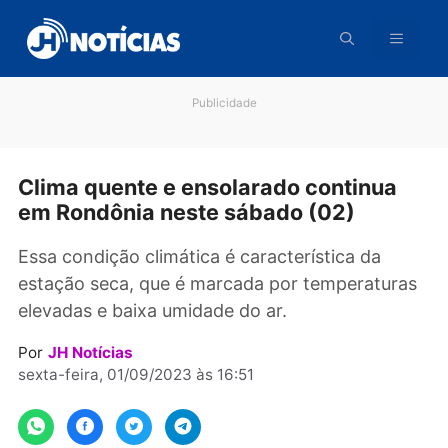
Pular
para
o
conteúdo
Publicidade
Clima quente e ensolarado continua
em Rondônia neste sábado (02)
Essa condição climática é característica da
estação seca, que é marcada por temperatur
elevadas e baixa umidade do ar.
Por
JH Notícias
sexta-feira, 01/09/2023 às 16:51