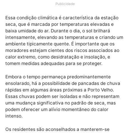
o estado, com apenas algumas nuvens no céu e a
possibilidade de pancadas de chuva rápidas em área
próximas a Porto Velho.
Publicidade
Essa condição climática é característica da estação
seca, que é marcada por temperaturas elevadas e
baixa umidade do ar. Durante o dia, o sol brilhará
intensamente, elevando as temperaturas e criando 
ambiente tipicamente quente. É importante que os
moradores estejam cientes dos riscos associados ao
calor extremo, como desidratação e insolação, e
tomem medidas adequadas para se proteger.
Embora o tempo permaneça predominantemente
ensolarado, há a possibilidade de pancadas de chuv
rápidas em algumas áreas próximas a Porto Velho.