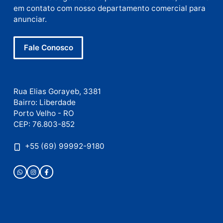
Site
Este site utiliza o Akismet para reduzir spam.
Saiba
como seus dados em comentários são processados
.
Publicidade