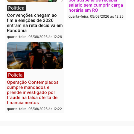
Política
Polícia
Flávio Bolsonaro escolhe
Furto de energia já levou
Alfredo Gaspar para vice
mais de 80 para a prisão
em chapa pura do PL
em 2026
quarta-feira, 05/08/2026 às 12:33
quarta-feira, 05/08/2026 às 12:
Polícia
Com apenas 28% do
efetivo, Polícia Civil de
Rondônia tem maior défic
Política
do país, aponta estudo
Justiça Eleitoral manda
quarta-feira, 05/08/2026 às 12:
retirar propaganda de
Fúria após convenção
quarta-feira, 05/08/2026 às 12:30
Rondônia
Médicos são investigado
por suspeita de receber