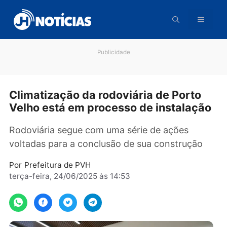
Pular
para
o
conteúdo
Publicidade
Climatização da rodoviária de Porto
Velho está em processo de instalaç
Rodoviária segue com uma série de ações
voltadas para a conclusão de sua construção
Por
Prefeitura de PVH
terça-feira, 24/06/2025 às 14:53