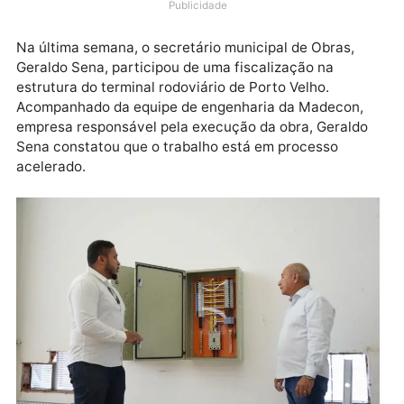
Porto Velho segue com ações voltadas para a
conclusão de sua obra, entre as principais está a
instalação da climatização do local.
Publicidade
Na última semana, o secretário municipal de Obras,
Geraldo Sena, participou de uma fiscalização na
estrutura do terminal rodoviário de Porto Velho.
Acompanhado da equipe de engenharia da Madecon,
empresa responsável pela execução da obra, Gerald
Sena constatou que o trabalho está em processo
acelerado.