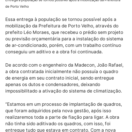
Entrega à população se tornou possível após a mobilização da Prefeitur
de Porto Velho
Essa entrega à população se tornou possível após a
mobilização da Prefeitura de Porto Velho, através do
prefeito Léo Moraes, que recebeu o prédio sem proje
ou previsão orçamentária para a instalação do siste
de ar-condicionado, porém, com um trabalho contín
conseguiu um aditivo e a obra foi continuada.
De acordo com o engenheiro da Madecon, João Rafa