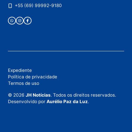
Publicidade
Fale com a nossa redação
Envie suas sugestões de pautas e denúncias, ou en
em contato com nosso departamento comercial pa
anunciar.