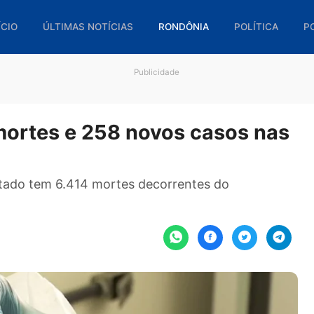
🏠 INÍCIO
ÚLTIMAS NOTÍCIAS
RONDÔNIA
POL
Publicidade
 7 mortes e 258 novos casos
a, estado tem 6.414 mortes decorrentes do