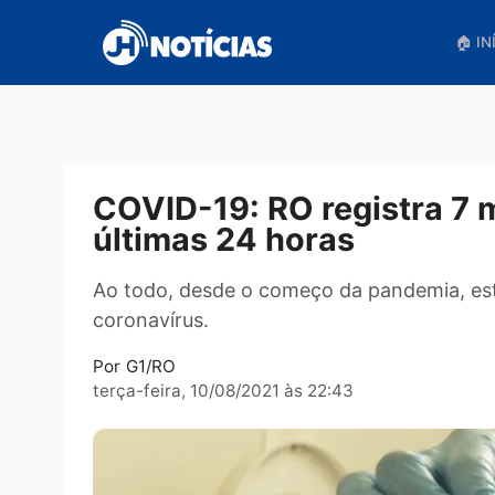
Pular
para
o
conteúdo
COVID-19: RO registra
últimas 24 horas
Ao todo, desde o começo da pandemi
coronavírus.
Por
G1/RO
terça-feira, 10/08/2021 às 22:43