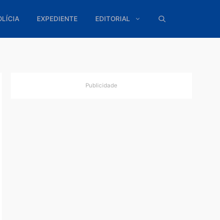
ÍTICA
POLÍCIA
EXPEDIENTE
EDITORIAL
Publicidade
 nas