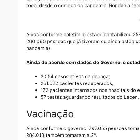
Rondônia registrou sete mortes por Covid-19
divulgado pelas Secretaria de Estado da Sa
todo, desde o começo da pandemia, Rondôn
Ainda conforme boletim, o estado contabili
260.090 pessoas que já tiveram ou ainda e
pandemia).
Ainda de acordo com dados do Governo, o 
2.054 casos ativos da doença;
251.622 pacientes recuperados;
172 pacientes internados nos hospita
57 testes aguardando resultados do 