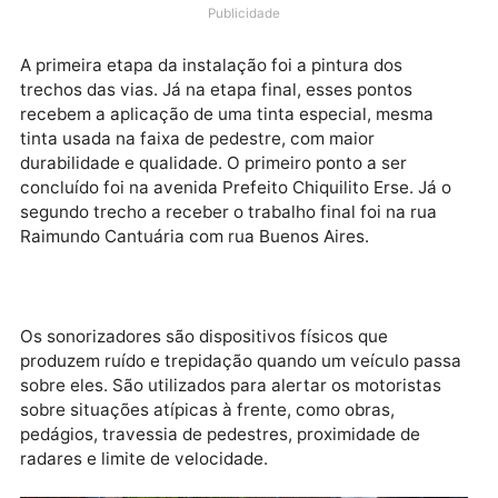
(Semtran) começou, na última quinta-feira (20), o
trabalho da etapa final para a instalação de
sonorizadores pelas ruas e avenidas capital.
Publicidade
A primeira etapa da instalação foi a pintura dos
trechos das vias. Já na etapa final, esses pontos
recebem a aplicação de uma tinta especial, mesma
tinta usada na faixa de pedestre, com maior
durabilidade e qualidade. O primeiro ponto a ser
concluído foi na avenida Prefeito Chiquilito Erse. Já 
segundo trecho a receber o trabalho final foi na rua
Raimundo Cantuária com rua Buenos Aires.
Os sonorizadores são dispositivos físicos que