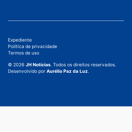
Publicidade
Fale com a nossa redação
Envie suas sugestões de pautas e denúncias, ou en
em contato com nosso departamento comercial pa