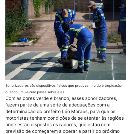
produzem ruído e trepidação quando um veículo pas
sobre eles. São utilizados para alertar os motoristas
sobre situações atípicas à frente, como obras,
pedágios, travessia de pedestres, proximidade de
radares e limite de velocidade.