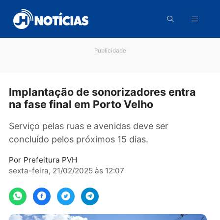
Pular
para
o
conteúdo
Publicidade
Implantação de sonorizadores entra
na fase final em Porto Velho
Serviço pelas ruas e avenidas deve ser
concluído pelos próximos 15 dias.
Por
Prefeitura PVH
sexta-feira, 21/02/2025 às 12:07