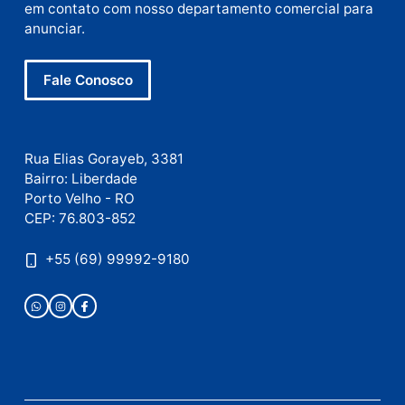
E-
mail
Site
Este site utiliza o Akismet para reduzir spam.
Saiba
como seus dados em comentários são processados
.
Publicidade