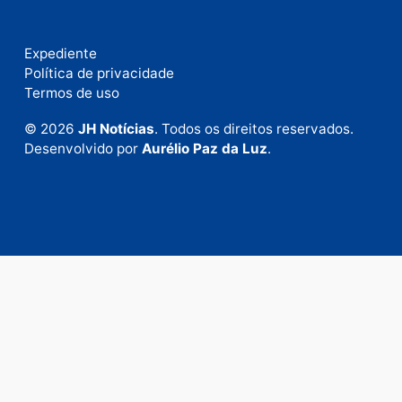
Fale com a nossa redação
Envie suas sugestões de pautas e denúncias, ou en
em contato com nosso departamento comercial pa
anunciar.
Fale Conosco
Rua Elias Gorayeb, 3381