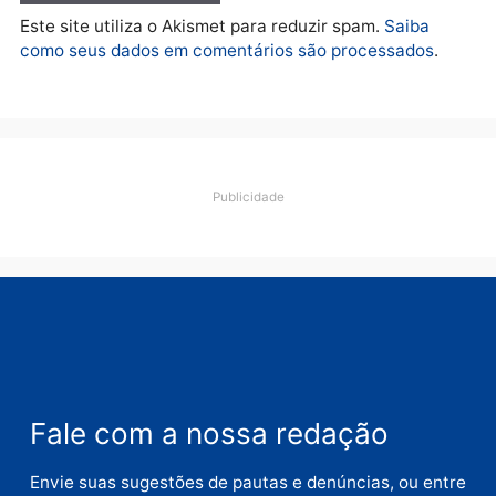
fraude na falsa oferta de
financiamentos
quarta-feira, 05/08/2026 às 12:22
Deixe um comentário
Comentário
Nome