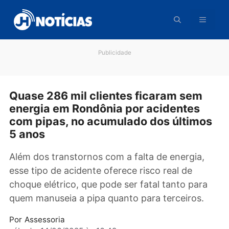
Pular
para
o
conteúdo
Publicidade
Quase 286 mil clientes ficaram sem
energia em Rondônia por acidentes
com pipas, no acumulado dos últim
5 anos
Além dos transtornos com a falta de energia,
esse tipo de acidente oferece risco real de
choque elétrico, que pode ser fatal tanto par
quem manuseia a pipa quanto para terceiros.