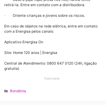
de qualquer estrutura de transmissão de energia.
Orientações de segurança:
· Nunca solte pipas próximo à rede elétrica.
· Evite usar linhas com cerol ou materiais
metálicos.
· Caso a pipa fique presa nos fios, nunca tente
retirá-la. Entre em contato com a distribuidora.
· Oriente crianças e jovens sobre os riscos.
Em caso de objetos na rede elétrica, entre em conta
com a Energisa pelos canais:
Aplicativo Energisa On