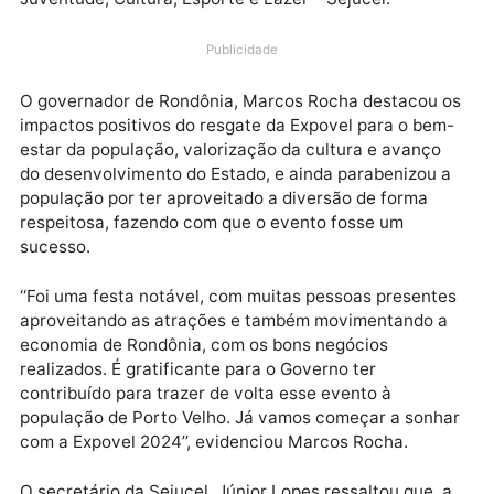
dos Tanques, movimentou R$ 2 milhões em negócios
consolidando o sucesso do retorno do evento. O
balanço foi divulgado pela Secretaria de Estado da
Juventude, Cultura, Esporte e Lazer – Sejucel.
Publicidade
O governador de Rondônia, Marcos Rocha destacou 
impactos positivos do resgate da Expovel para o be
estar da população, valorização da cultura e avanço
do desenvolvimento do Estado, e ainda parabenizou 
população por ter aproveitado a diversão de forma
respeitosa, fazendo com que o evento fosse um
sucesso.
‘‘Foi uma festa notável, com muitas pessoas present
aproveitando as atrações e também movimentando 
economia de Rondônia, com os bons negócios