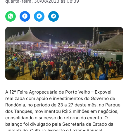
Por
Secom/RO
quarta-feira, 30/08/2023 às 08:39
A 12ª Feira Agropecuária de Porto Velho – Expovel,
realizada com apoio e investimentos do Governo de
Rondônia, no período de 23 a 27 deste mês, no Parq