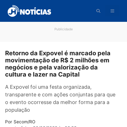
Pular
para
o
conteúdo
Publicidade
Retorno da Expovel é marcado pela
movimentação de R$ 2 milhões em
negócios e pela valorização da
cultura e lazer na Capital
A Expovel foi uma festa organizada,
transparente e com ações conjuntas para qu
o evento ocorresse da melhor forma para a
população