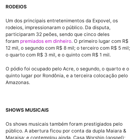
Agricultura – Seagri foram responsáveis pela
fiscalização e coordenação da
exposição de
animais
para comercialização e também participara
dos rodeios.
Os rodeios impressionaram o público, sendo um dos principais
entretenimentos da Expovel