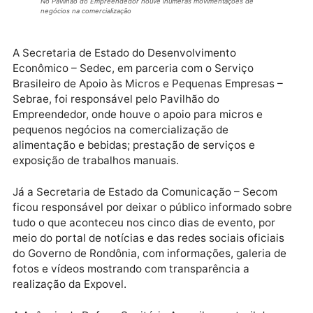
diagnóstico das Infecções Sexualmente Transmissív
– IST.
No Pavilhão do Empreendedor houve inúmeras movimentações de
negócios na comercialização
A Secretaria de Estado do Desenvolvimento