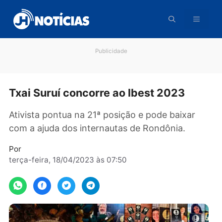
Pular
para
o
conteúdo
Publicidade
Txai Suruí concorre ao Ibest 2023
Ativista pontua na 21ª posição e pode baixar
com a ajuda dos internautas de Rondônia.
Por
terça-feira, 18/04/2023 às 07:50