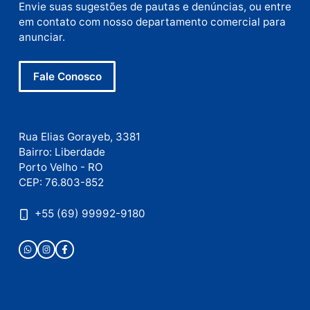
E-
mail
Site
Este site utiliza o Akismet para reduzir spam.
Saiba
como seus dados em comentários são processados
.
Publicidade