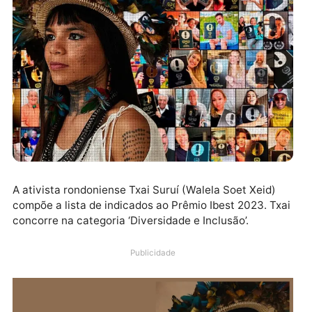
A ativista rondoniense Txai Suruí (Walela Soet Xeid)
compõe a lista de indicados ao Prêmio Ibest 2023. Tx
concorre na categoria ‘Diversidade e Inclusão’.