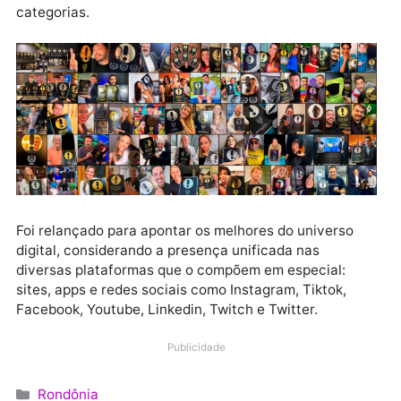
O Prêmio iBest se intitula como o maior prêmio da
internet no Brasil, a bússola para o reconhecimento
das melhores iniciativas pioneiras na internet, e com
milhões de votantes, foi considerado, então, a maior
premiação do gênero em todo o mundo e impulsiono
os primeiros empreendimentos da web nacional,
revelando as empresas que se tornaram líderes na
década inicial da internet no país. São atualmente 1
categorias.