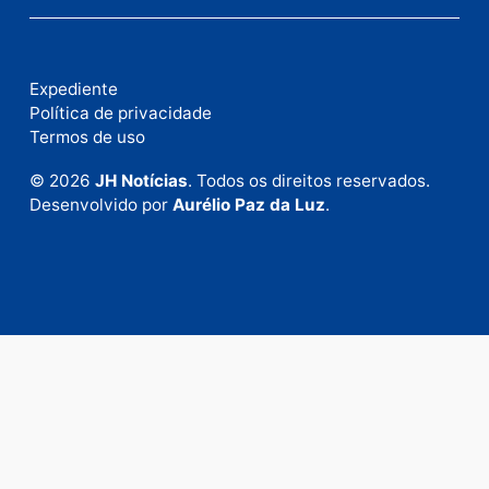
Fale com a nossa redação
Envie suas sugestões de pautas e denúncias, ou en
em contato com nosso departamento comercial pa
anunciar.
Fale Conosco
Rua Elias Gorayeb, 3381
Bairro: Liberdade