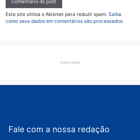
quarta-feira, 05/08/2026 às 09:09
Deixe um comentário
Comentário
Nome