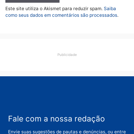
Deixe um comentário
Comentário
Nome
E-
mail