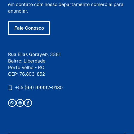
Site
Este site utiliza o Akismet para reduzir spam.
Saiba
como seus dados em comentários são processados
.
Publicidade