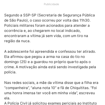
utilizada no crime era legal e de posse do tio da garo
que efetuou o disparo. Ainda não se sabe como ela
teve acesso ao armamento.
Publicidade
Segundo a SSP-SP (Secretaria de Segurança Públic
de São Paulo), o caso ocorreu por volta das 11h30.
Policiais militares foram acionados para atender a
ocorrência e, ao chegarem no local indicado,
encontraram a vítima já sem vida, com um tiro na
região da nuca.
A adolescente foi apreendida e confessou ter atirado
Ela afirmou que pegou a arma na casa do tio no
domingo (25) e a guardou no próprio quarto após o
crime. A motivação ainda está sendo investigada pel
polícia.