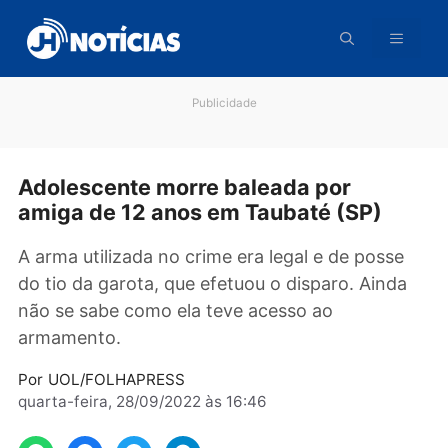
Pular
para
o
conteúdo
Publicidade
Adolescente morre baleada por
amiga de 12 anos em Taubaté (SP)
A arma utilizada no crime era legal e de poss
do tio da garota, que efetuou o disparo. Aind
não se sabe como ela teve acesso ao
armamento.
Por
UOL/FOLHAPRESS
quarta-feira, 28/09/2022 às 16:46