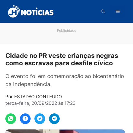
Pular
para
o
conteúdo
Publicidade
Cidade no PR veste crianças negras
como escravas para desfile cívico
O evento foi em comemoração ao bicentenár
da Independência.
Por
ESTADAO CONTEUDO
terça-feira, 20/09/2022 às 17:23