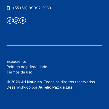
Publicidade
Fale com a nossa redação
Envie suas sugestões de pautas e denúncias, ou en
em contato com nosso departamento comercial pa
anunciar.