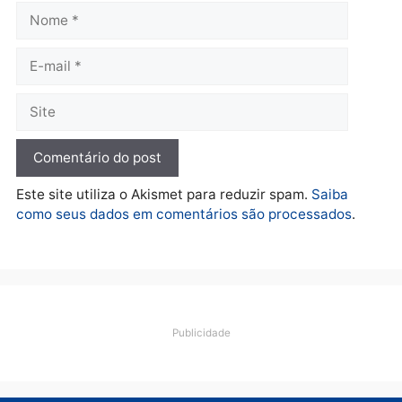
Polícia
O dinheiro do crime: PF
apreende R$ 2 milhões em
Porto Velho e expõe
esquema milionário de
lavagem
quarta-feira, 05/08/2026 às 12:46
Deixe um comentário
Comentário